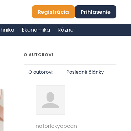
Registrácia
Prihlásenie
hnika
Ekonomika
Rôzne
O AUTOROVI
O autorovi:
Posledné články
notorickyobcan