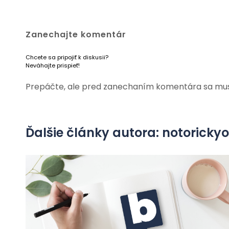
Zanechajte komentár
Chcete sa pripojiť k diskusii?
Neváhajte prispieť!
Prepáčte, ale pred zanechaním komentára sa mu
Ďalšie články autora: notorick