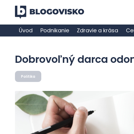
Úvod
Podnikanie
Zdravie a krása
Ce
Dobrovoľný darca od
Politika