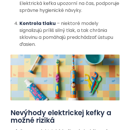
Elektrická kefka upozorní na čas, podporuje
správne hygienické návyky.
Kontrola tlaku
– niektoré modely
signalizujú príliš silný tlak, a tak chránia
sklovinu a pomáhajú predchádzať ústupu
ďasien.
Nevýhody elektrickej kefky a
možné riziká