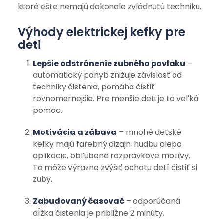
ktoré ešte nemajú dokonale zvládnutú techniku.
Výhody elektrickej kefky pre
deti
Lepšie odstránenie zubného povlaku
–
automatický pohyb znižuje závislosť od
techniky čistenia, pomáha čistiť
rovnomernejšie. Pre menšie deti je to veľká
pomoc.
Motivácia a zábava
– mnohé detské
kefky majú farebný dizajn, hudbu alebo
aplikácie, obľúbené rozprávkové motívy.
To môže výrazne zvýšiť ochotu detí čistiť si
zuby.
Zabudovaný časovač
– odporúčaná
dĺžka čistenia je približne 2 minúty.