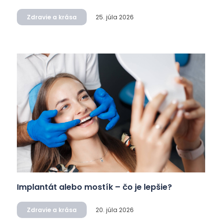
Zdravie a krása
25. júla 2026
Implantát alebo mostík – čo je lepšie?
Zdravie a krása
20. júla 2026