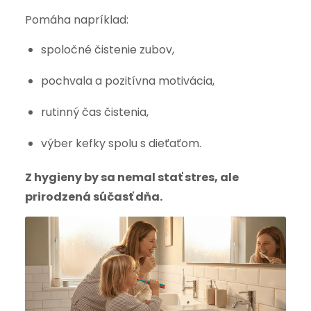
Pomáha napríklad:
spoločné čistenie zubov,
pochvala a pozitívna motivácia,
rutinný čas čistenia,
výber kefky spolu s dieťaťom.
Z hygieny by sa nemal stať stres, ale
prirodzená súčasť dňa.