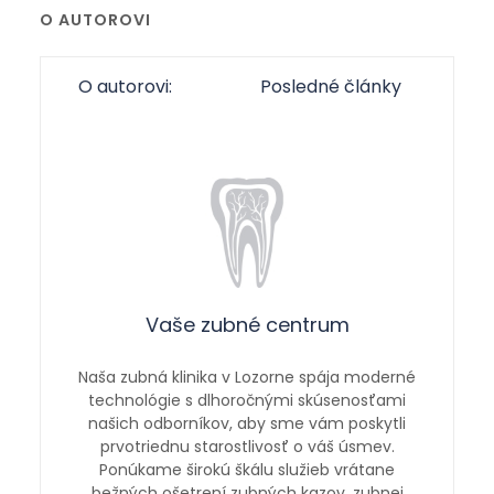
O AUTOROVI
O autorovi:
Posledné články
Vaše zubné centrum
Naša zubná klinika v Lozorne spája moderné
technológie s dlhoročnými skúsenosťami
našich odborníkov, aby sme vám poskytli
prvotriednu starostlivosť o váš úsmev.
Ponúkame širokú škálu služieb vrátane
bežných ošetrení zubných kazov, zubnej