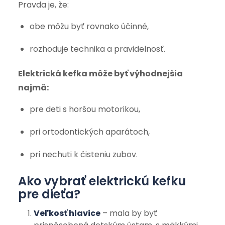
Pravda je, že:
obe môžu byť rovnako účinné,
rozhoduje technika a pravidelnosť.
Elektrická kefka môže byť výhodnejšia
najmä:
pre deti s horšou motorikou,
pri ortodontických aparátoch,
pri nechuti k čisteniu zubov.
Ako vybrať elektrickú kefku
pre dieťa?
Veľkosť hlavice
– mala by byť