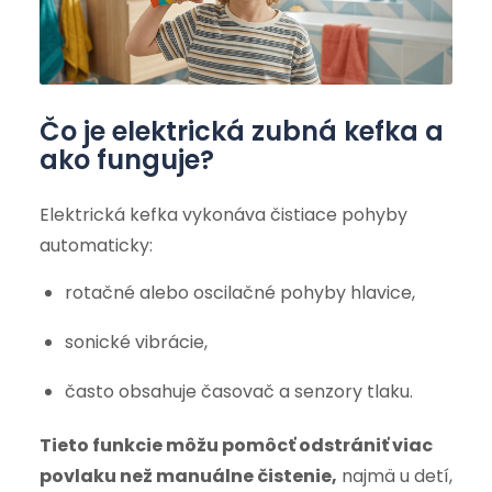
Čo je elektrická zubná kefka a
ako funguje?
Elektrická kefka vykonáva čistiace pohyby
automaticky:
rotačné alebo oscilačné pohyby hlavice,
sonické vibrácie,
často obsahuje časovač a senzory tlaku.
Tieto funkcie môžu pomôcť odstrániť viac
povlaku než manuálne čistenie,
najmä u detí,