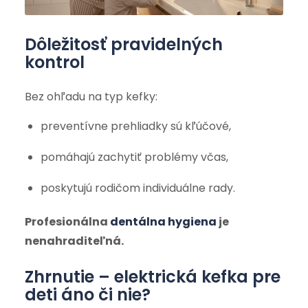
Dôležitosť pravidelných
kontrol
Bez ohľadu na typ kefky:
preventívne prehliadky sú kľúčové,
pomáhajú zachytiť problémy včas,
poskytujú rodičom individuálne rady.
Profesionálna
dentálna hygiena
je
nenahraditeľná.
Zhrnutie – elektrická kefka pre
deti áno či nie?