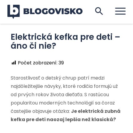
Elektrická kefka pre deti –
áno či nie?
Počet zobrazení:
39
Starostlivosť o detský chrup patrí medzi
najdôležitejšie návyky, ktoré rodičia formujú už
od prvých rokov života dieťaťa. S rastúcou
popularitou moderných technológií sa čoraz
častejšie objavuje otázka:
Je elektrická zubná
kefka pre deti naozaj lepšia než klasická?