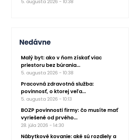
5. augusta 2026 - 10:38
Nedávne
Malý byt: ako v ňom získať viac
priestoru bez búrania...
5. augusta 2026 - 10:38
Pracovná zdravotná služba:
povinnosť, o ktorej veľa...
5. augusta 2026 - 10:13
BOZP povinnosti firmy: čo musíte mať
vyriešené od prvého...
28. júla 2026 - 14:30
Nábytkové kovanie: aké sú rozdiely a