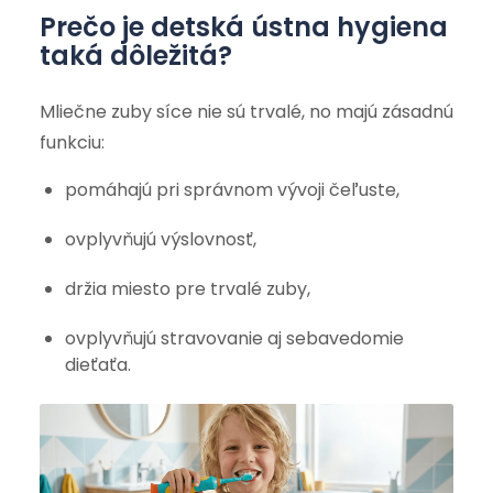
Prečo je detská ústna hygiena
taká dôležitá?
Mliečne zuby síce nie sú trvalé, no majú zásadnú
funkciu:
pomáhajú pri správnom vývoji čeľuste,
ovplyvňujú výslovnosť,
držia miesto pre trvalé zuby,
ovplyvňujú stravovanie aj sebavedomie
dieťaťa.