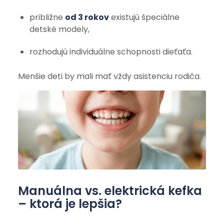
približne
od 3 rokov
existujú špeciálne
detské modely,
rozhodujú individuálne schopnosti dieťaťa.
Menšie deti by mali mať vždy asistenciu rodiča.
Manuálna vs. elektrická kefka
– ktorá je lepšia?