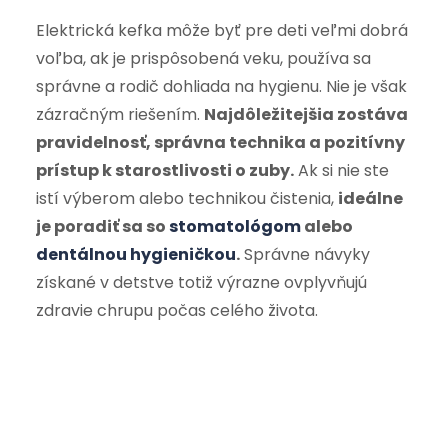
Elektrická kefka môže byť pre deti veľmi dobrá
voľba, ak je prispôsobená veku, používa sa
správne a rodič dohliada na hygienu. Nie je však
zázračným riešením.
Najdôležitejšia zostáva
pravidelnosť, správna technika a pozitívny
prístup k starostlivosti o zuby.
Ak si nie ste
istí výberom alebo technikou čistenia,
ideálne
je poradiť sa so
stomatológom
alebo
dentálnou hygieničkou
.
Správne návyky
získané v detstve totiž výrazne ovplyvňujú
zdravie chrupu počas celého života.