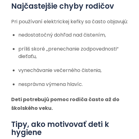
Najčastejšie chyby rodičov
Pri používaní elektrickej kefky sa často objavujú:
nedostatočný dohľad nad čistením,
príliš skoré „prenechanie zodpovednosti“
dieťaťu,
vynechávanie večerného čistenia,
nesprávna výmena hlavíc.
Deti potrebujú pomoc rodiča často až do
školského veku.
Tipy, ako motivovať deti k
hygiene