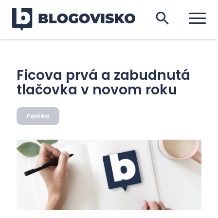
Ficova prvá a zabudnutá
tlačovka v novom roku
Politika