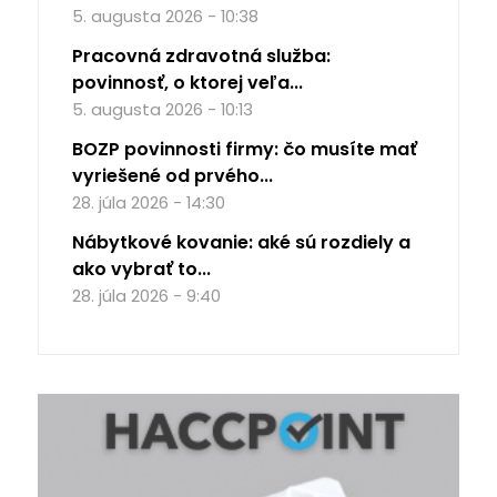
5. augusta 2026 - 10:38
Pracovná zdravotná služba:
povinnosť, o ktorej veľa...
5. augusta 2026 - 10:13
BOZP povinnosti firmy: čo musíte mať
vyriešené od prvého...
28. júla 2026 - 14:30
Nábytkové kovanie: aké sú rozdiely a
ako vybrať to...
28. júla 2026 - 9:40