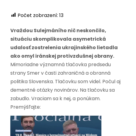
Počet zobrazení:
13
Vraždou Sulejmáního nič neskončilo,
situáciu skomplikovala asymetrická
udalosť zostrelenia ukrajinského lietadla
ako omyl iránskej protivzdušnej obrany.
Mimoriadne významná tlačovka predsedu
strany Smer v časti zahraničná a obranná
politika Slovenska. Tlačovku som videl. Počul aj
dementné otázky novinárov. Na tlačovku sa
zabudlo. Vraciam sa k nej, a ponúkam.
Premýšľajte: