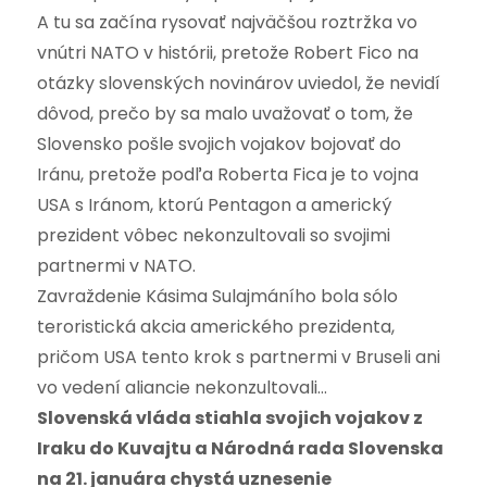
A tu sa začína rysovať najväčšou roztržka vo
vnútri NATO v histórii, pretože Robert Fico na
otázky slovenských novinárov uviedol, že nevidí
dôvod, prečo by sa malo uvažovať o tom, že
Slovensko pošle svojich vojakov bojovať do
Iránu, pretože podľa Roberta Fica je to vojna
USA s Iránom, ktorú Pentagon a americký
prezident vôbec nekonzultovali so svojimi
partnermi v NATO.
Zavraždenie Kásima Sulajmáního bola sólo
teroristická akcia amerického prezidenta,
pričom USA tento krok s partnermi v Bruseli ani
vo vedení aliancie nekonzultovali…
Slovenská vláda stiahla svojich vojakov z
Iraku do Kuvajtu a Národná rada Slovenska
na 21. januára chystá uznesenie