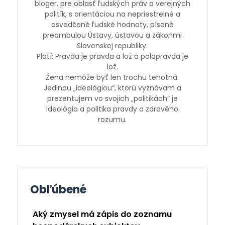
bloger, pre oblasť ľudských práv a verejných
politík, s orientáciou na nepriestrelné a
osvedčené ľudské hodnoty, písané
preambulou Ústavy, ústavou a zákonmi
Slovenskej republiky.
Platí: Pravda je pravda a lož a polopravda je
lož.
Žena nemôže byť len trochu tehotná.
Jedinou „ideológiou“, ktorú vyznávam a
prezentujem vo svojich „politikách“ je
ideológia a politika pravdy a zdravého
rozumu.
Obľúbené
Aký zmysel má zápis do zoznamu