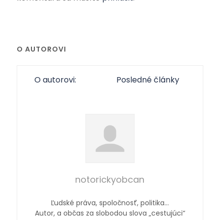
O AUTOROVI
O autorovi:
Posledné články
notorickyobcan
Ľudské práva, spoločnosť, politika…
Autor, a občas za slobodou slova „cestujúci“