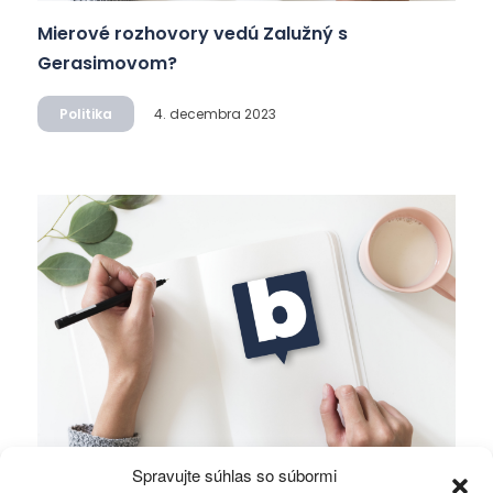
Mierové rozhovory vedú Zalužný s
Gerasimovom?
Politika
4. decembra 2023
Spravujte súhlas so súbormi
Ficova vláda a médiá…