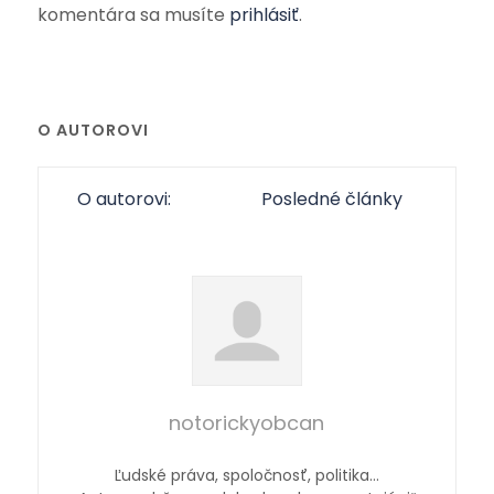
komentára sa musíte
prihlásiť
.
O AUTOROVI
O autorovi:
Posledné články
notorickyobcan
Ľudské práva, spoločnosť, politika…