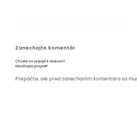
Zanechajte komentár
Chcete sa pripojiť k diskusii?
Neváhajte prispieť!
Prepáčte, ale pred zanechaním komentára sa mu