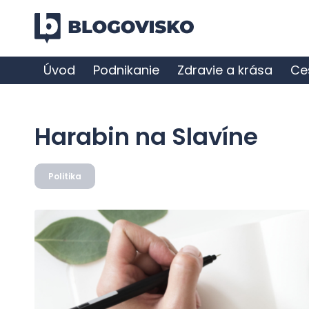
Úvod
Podnikanie
Zdravie a krása
Ce
Harabin na Slavíne
Politika