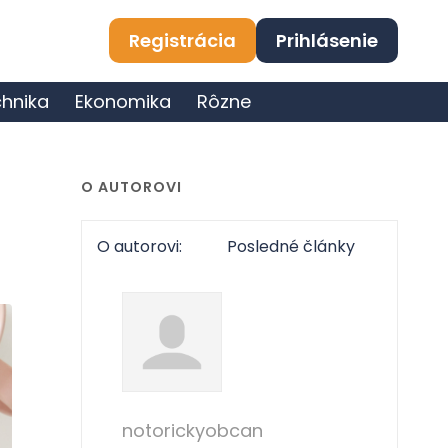
Registrácia
Prihlásenie
hnika
Ekonomika
Rôzne
O AUTOROVI
O autorovi:
Posledné články
notorickyobcan