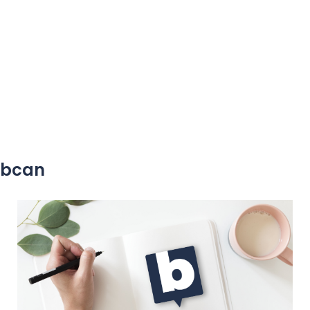
yobcan