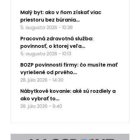
Malý byt: ako v ňom získať viac
priestoru bez búrania...
5. augusta 2026 - 10:38
Pracovná zdravotná služba:
povinnosť, o ktorej veľa...
5. augusta 2026 - 10:13
BOZP povinnosti firmy: čo musíte mať
vyriešené od prvého...
28. júla 2026 - 14:30
Nábytkové kovanie: aké sú rozdiely a
ako vybrať to...
28. júla 2026 - 9:40