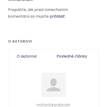
Prepáčte, ale pred zanechaním
komentára sa musíte
prihlásiť
.
O AUTOROVI
O autorovi:
Posledné články
notorickyobcan