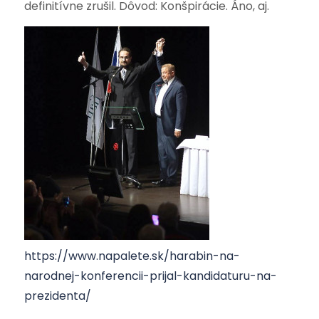
definitívne zrušil. Dôvod: Konšpirácie. Áno, aj.
https://www.napalete.sk/harabin-na-
narodnej-konferencii-prijal-kandidaturu-na-
prezidenta/