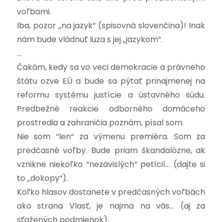
voľbami.
Iba, pozor „na jazyk“ (spisovná slovenčina)! Inak
nám bude vládnuť luza s jej „jazykom“.
…
Čakám, kedy sa vo veci demokracie a právneho
štátu ozve EÚ a bude sa pýtať prinajmenej na
reformu systému justície a ústavného súdu.
Predbežné reakcie odborného domáceho
prostredia a zahraničia poznám, písal som.
Nie som “len“ za výmenu premiéra. Som za
predčasné voľby. Bude priam škandalózne, ak
vznikne niekoľko “nezávislých“ petícií… (dajte si
to „dokopy“).
Koľko hlasov dostanete v predčasných voľbách
ako strana Vlasť, je najmä na vás… (aj za
sťažených podmienok).