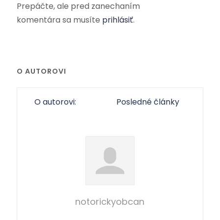
Prepáčte, ale pred zanechaním
komentára sa musíte
prihlásiť
.
O AUTOROVI
O autorovi:
Posledné články
notorickyobcan