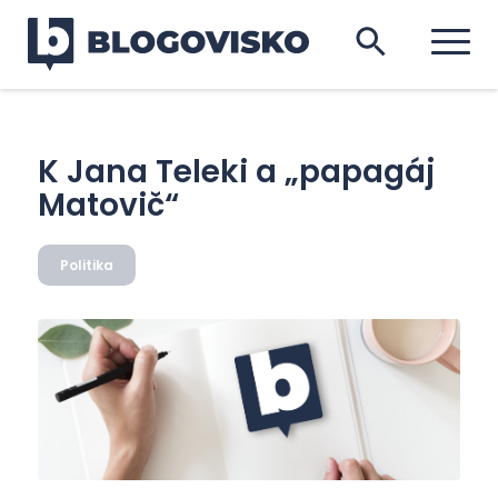
K Jana Teleki a „papagáj
Matovič“
Politika