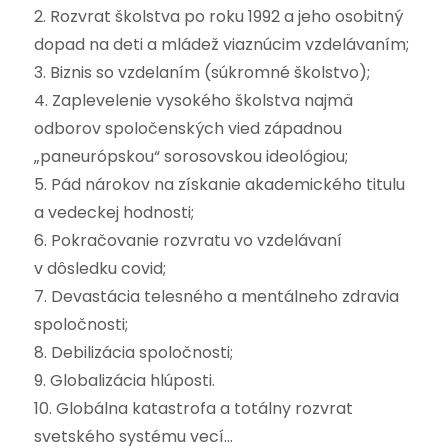
2. Rozvrat školstva po roku 1992 a jeho osobitný
dopad na deti a mládež viaznúcim vzdelávaním;
3. Biznis so vzdelaním (súkromné školstvo);
4. Zaplevelenie vysokého školstva najmä
odborov spoločenských vied západnou
„paneurópskou“ sorosovskou ideológiou;
5. Pád nárokov na získanie akademického titulu
a vedeckej hodnosti;
6. Pokračovanie rozvratu vo vzdelávaní
v dôsledku covid;
7. Devastácia telesného a mentálneho zdravia
spoločnosti;
8. Debilizácia spoločnosti;
9. Globalizácia hlúposti.
10. Globálna katastrofa a totálny rozvrat
svetského systému vecí…