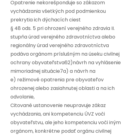
Opatrenie nekorešponduje so zákazom
vychádzania všetkých pod podmienkou
prekrytia ich dýchacích ciest
§ 48 ods. 5 pri ohrození verejného zdravia II.
stupňa úrad verejného zdravotníctva alebo
regionálny úrad verejného zdravotníctva
podáva orgánom príslušným na úseku civilnej
ochrany obyvateľstva62)návrh na vyhlásenie
mimoriadnej situácie7a) a návrh na
e) režimové opatrenia pre obyvateľov
ohrozenej alebo zasiahnutej oblasti a na ich
odvolanie,
Citované ustanovenie neupravuje zákaz
vychádzania, ani kompetenciu ÚVZ voči
obyvateľstvu, ale jeho kompetenciu voči iným
orgánom, konkrétne podať orgánu civilnej