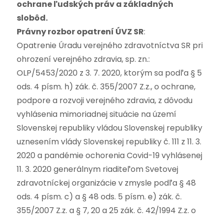
ochrane ľudských práv a základných
slobôd.
Právny rozbor opatrení ÚVZ SR
:
Opatrenie Úradu verejného zdravotníctva SR pri
ohrození verejného zdravia, sp. zn.:
OLP/5453/2020 z 3. 7. 2020, ktorým sa podľa § 5
ods. 4 písm. h) zák. č. 355/2007 Z.z., o ochrane,
podpore a rozvoji verejného zdravia, z dôvodu
vyhlásenia mimoriadnej situácie na území
Slovenskej republiky vládou Slovenskej republiky
uznesením vlády Slovenskej republiky č. 111 z 11. 3.
2020 a pandémie ochorenia Covid-19 vyhlásenej
11. 3. 2020 generálnym riaditeľom Svetovej
zdravotníckej organizácie v zmysle podľa § 48
ods. 4 písm. c) a § 48 ods. 5 písm. e) zák. č.
355/2007 Z.z. a § 7, 20 a 25 zák. č. 42/1994 Z.z. o