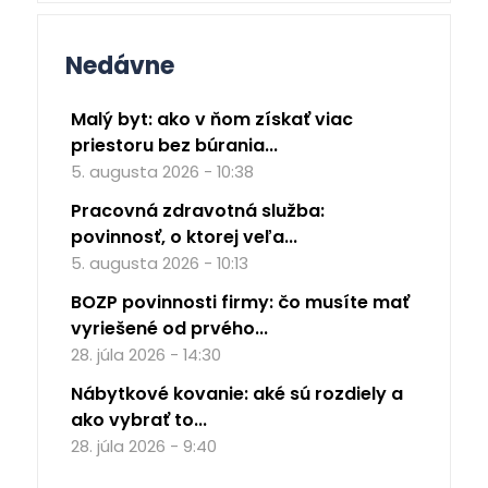
Nedávne
Malý byt: ako v ňom získať viac
priestoru bez búrania...
5. augusta 2026 - 10:38
Pracovná zdravotná služba:
povinnosť, o ktorej veľa...
5. augusta 2026 - 10:13
BOZP povinnosti firmy: čo musíte mať
vyriešené od prvého...
28. júla 2026 - 14:30
Nábytkové kovanie: aké sú rozdiely a
ako vybrať to...
28. júla 2026 - 9:40