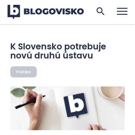
K Slovensko potrebuje
novú druhú ústavu
Politika