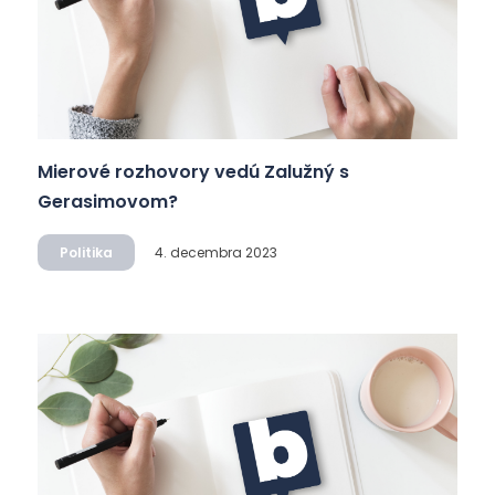
Mierové rozhovory vedú Zalužný s
Gerasimovom?
Politika
4. decembra 2023