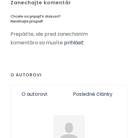
Zanechajte komentár
Chcete sa pripojiť k diskusii?
Neváhajte prispieť!
Prepáčte, ale pred zanechaním
komentára sa musíte
prihlásiť
.
O AUTOROVI
O autorovi:
Posledné články