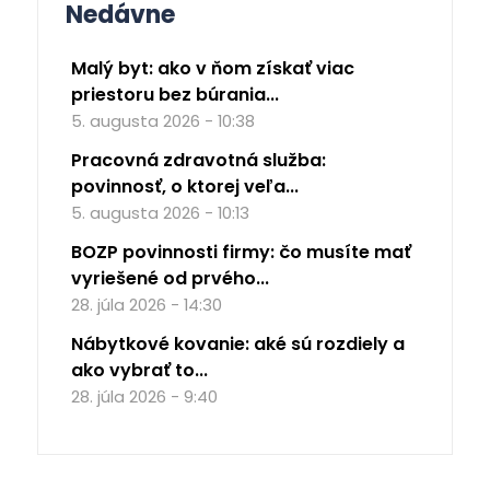
Nedávne
Malý byt: ako v ňom získať viac
priestoru bez búrania...
5. augusta 2026 - 10:38
Pracovná zdravotná služba:
povinnosť, o ktorej veľa...
5. augusta 2026 - 10:13
BOZP povinnosti firmy: čo musíte mať
vyriešené od prvého...
28. júla 2026 - 14:30
Nábytkové kovanie: aké sú rozdiely a
ako vybrať to...
28. júla 2026 - 9:40