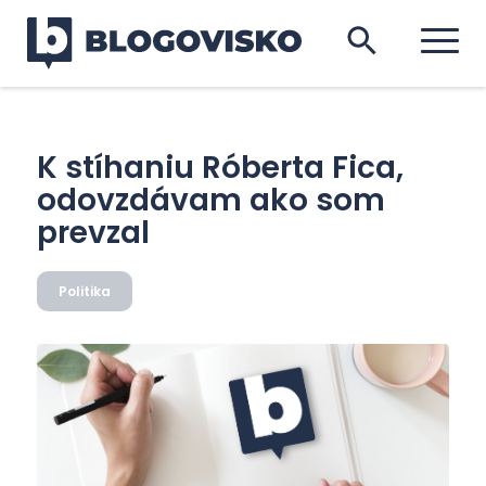
K stíhaniu Róberta Fica,
odovzdávam ako som
prevzal
Politika