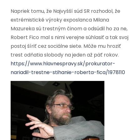
Napriek tomu, že Najvyšší súd SR rozhodol, že
extrémistické výroky exposlanca Milana
Mazureka sú trestným činom a odsúdil ho za ne,
Robert Fico mal s nimi verejne súhlasiť a tak svoj
postoj šíriť cez sociálne siete. Môže mu hroziť
trest odňatia slobody na jeden až päť rokov.
https://www.hlavnespravy.sk/prokurator-
nariadil-trestne-stihanie-roberta-fica/1978110