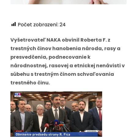
Počet zobrazení:
24
Vyšetrovateľ NAKA obvinil Roberta F. z
trestných činov hanobenia národa, rasy a
presvedčenia, podnecovanie k
národnostnej, rasovej a etnickej nenávisti v
súbehu s trestným činom schvaľovania
trestného činu.