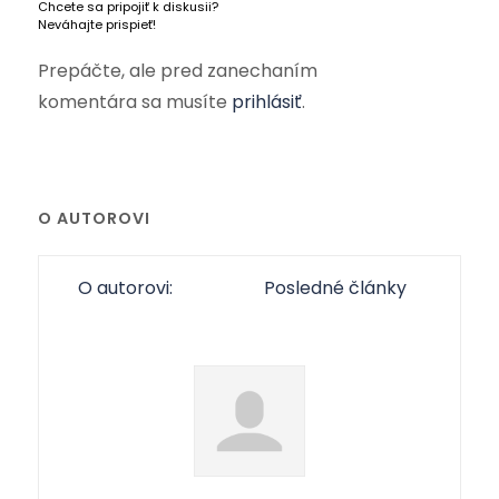
Chcete sa pripojiť k diskusii?
Neváhajte prispieť!
Prepáčte, ale pred zanechaním
komentára sa musíte
prihlásiť
.
O AUTOROVI
O autorovi:
Posledné články