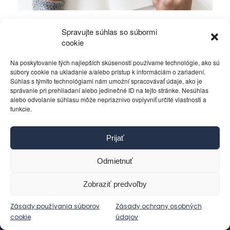
Mierové rozhovory vedú Zalužný s
Spravujte súhlas so súbormi
Gerasimovom?
cookie
Na poskytovanie tých najlepších skúseností používame technológie, ako sú
Politika
4. decembra 2023
súbory cookie na ukladanie a/alebo prístup k informáciám o zariadení.
Súhlas s týmito technológiami nám umožní spracovávať údaje, ako je
správanie pri prehliadaní alebo jedinečné ID na tejto stránke. Nesúhlas
alebo odvolanie súhlasu môže nepriaznivo ovplyvniť určité vlastnosti a
funkcie.
Kontakt
Prijať
Pravidlá používania
Reklama
Odmietnuť
Cookies
Ochrana osobných údajov
Zobraziť predvoľby
Reklamácie a žiadosti
Zásady používania súborov
Zásady ochrany osobných
cookie
údajov