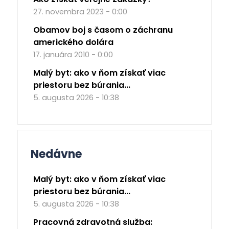
27. novembra 2023 - 0:00
Obamov boj s časom o záchranu
amerického dolára
17. januára 2010 - 0:00
Malý byt: ako v ňom získať viac
priestoru bez búrania...
5. augusta 2026 - 10:38
Nedávne
Malý byt: ako v ňom získať viac
priestoru bez búrania...
5. augusta 2026 - 10:38
Pracovná zdravotná služba: