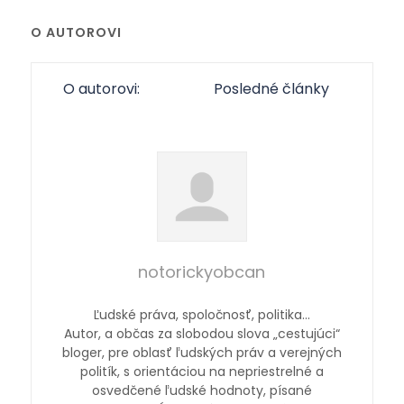
O AUTOROVI
O autorovi:
Posledné články
notorickyobcan
Ľudské práva, spoločnosť, politika…
Autor, a občas za slobodou slova „cestujúci“
bloger, pre oblasť ľudských práv a verejných
politík, s orientáciou na nepriestrelné a
osvedčené ľudské hodnoty, písané