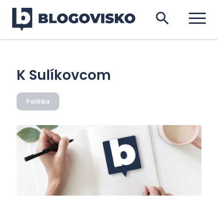
K Sulíkovcom
Politika