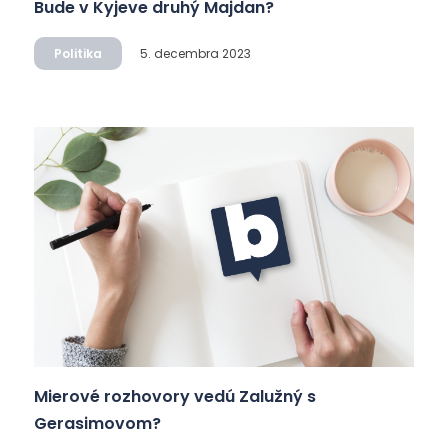
Bude v Kyjeve druhý Majdan?
Politika
5. decembra 2023
Mierové rozhovory vedú Zalužný s
Gerasimovom?