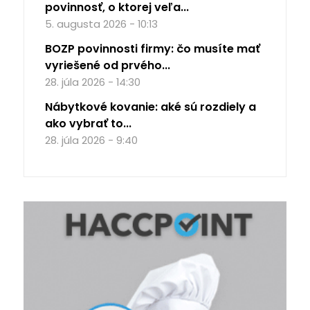
povinnosť, o ktorej veľa...
5. augusta 2026 - 10:13
BOZP povinnosti firmy: čo musíte mať
vyriešené od prvého...
28. júla 2026 - 14:30
Nábytkové kovanie: aké sú rozdiely a
ako vybrať to...
28. júla 2026 - 9:40