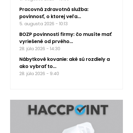
Pracovná zdravotná služba:
povinnosť, o ktorej veľa...
5. augusta 2026 - 10:13
BOZP povinnosti firmy: čo musíte mať
vyriešené od prvého...
28. júla 2026 - 14:30
Nábytkové kovanie: aké sú rozdiely a
ako vybrať to...
28. júla 2026 - 9:40