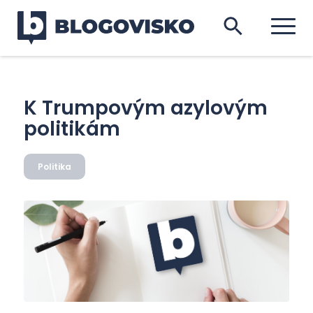
K Trumpovým azylovým
politikám
Politika