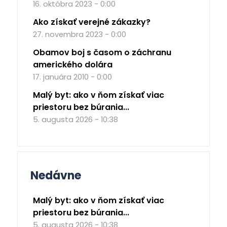
16. októbra 2023 - 0:00
Ako získať verejné zákazky?
27. novembra 2023 - 0:00
Obamov boj s časom o záchranu
amerického dolára
17. januára 2010 - 0:00
Malý byt: ako v ňom získať viac
priestoru bez búrania...
5. augusta 2026 - 10:38
Nedávne
Malý byt: ako v ňom získať viac
priestoru bez búrania...
5. augusta 2026 - 10:38