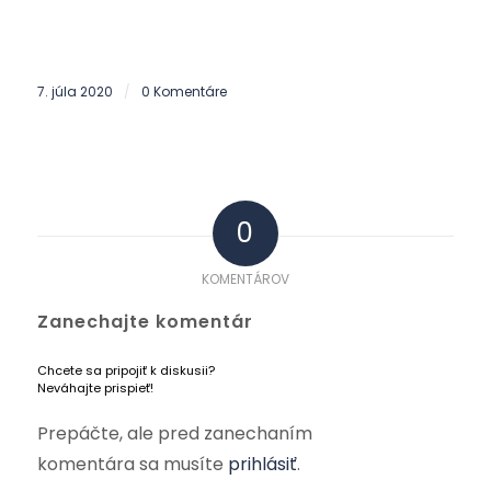
7. júla 2020
0 Komentáre
/
0
KOMENTÁROV
Zanechajte komentár
Chcete sa pripojiť k diskusii?
Neváhajte prispieť!
Prepáčte, ale pred zanechaním
komentára sa musíte
prihlásiť
.