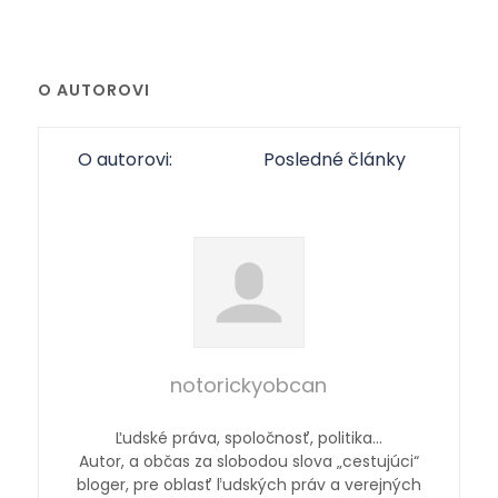
O AUTOROVI
O autorovi:
Posledné články
notorickyobcan
Ľudské práva, spoločnosť, politika…
Autor, a občas za slobodou slova „cestujúci“
bloger, pre oblasť ľudských práv a verejných