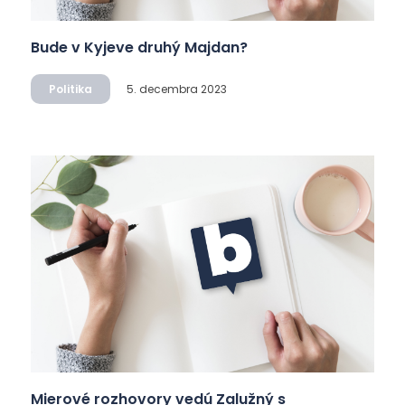
Bude v Kyjeve druhý Majdan?
Politika
5. decembra 2023
Mierové rozhovory vedú Zalužný s