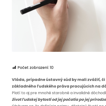
Počet zobrazení:
10
Vláda, prípadne ústavný súd by mali zvážiť,
základného ľudského práva pracujúcich na dô
Platí to aj pre mnohé starobné a invalidné dôchod
život ľudskej bytosti od jej počatia po jej prirod