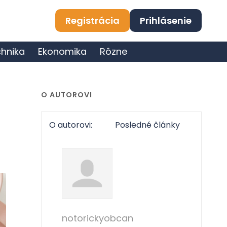
Registrácia
Prihlásenie
hnika
Ekonomika
Rôzne
O AUTOROVI
O autorovi:
Posledné články
notorickyobcan