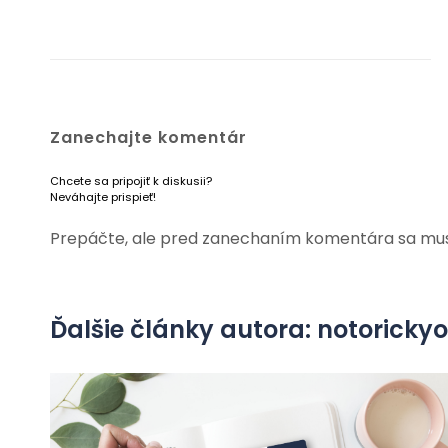
Zanechajte komentár
Chcete sa pripojiť k diskusii?
Neváhajte prispieť!
Prepáčte, ale pred zanechaním komentára sa mu
Ďalšie články autora: notorick