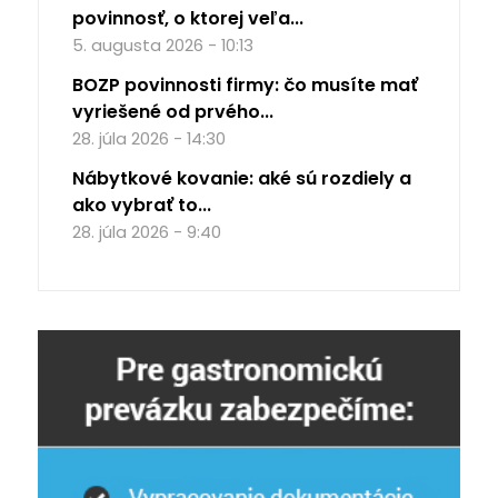
povinnosť, o ktorej veľa...
5. augusta 2026 - 10:13
BOZP povinnosti firmy: čo musíte mať
vyriešené od prvého...
28. júla 2026 - 14:30
Nábytkové kovanie: aké sú rozdiely a
ako vybrať to...
28. júla 2026 - 9:40