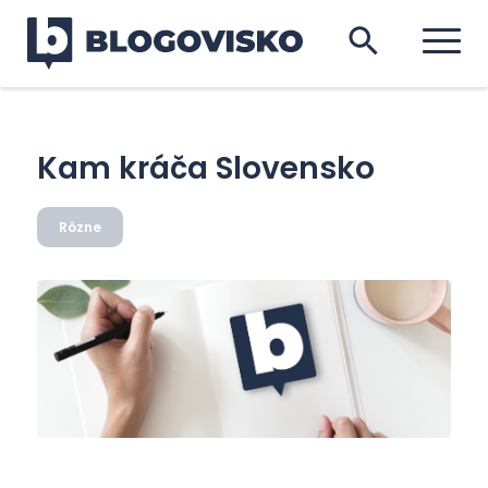
Kam kráča Slovensko
Rôzne