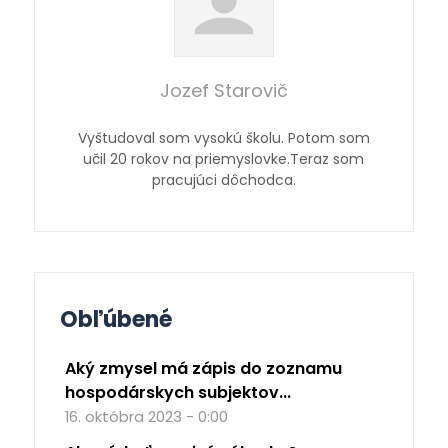
Jozef Starovič
Vyštudoval som vysokú školu. Potom som
učil 20 rokov na priemyslovke.Teraz som
pracujúci dôchodca.
Obľúbené
Aký zmysel má zápis do zoznamu
hospodárskych subjektov...
16. októbra 2023 - 0:00