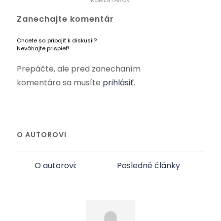
Zanechajte komentár
Chcete sa pripojiť k diskusii?
Neváhajte prispieť!
Prepáčte, ale pred zanechaním
komentára sa musíte
prihlásiť
.
O AUTOROVI
O autorovi:
Posledné články