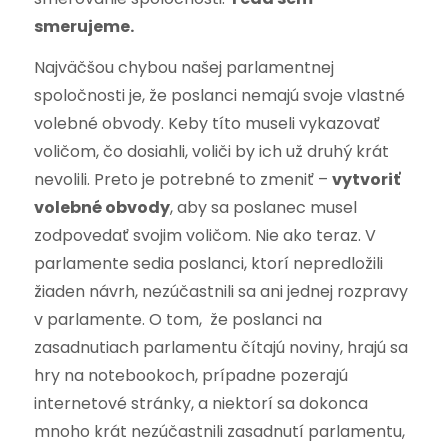
smerujeme.
Najväčšou chybou našej parlamentnej
spoločnosti je, že poslanci nemajú svoje vlastné
volebné obvody. Keby títo museli vykazovať
voličom, čo dosiahli, voliči by ich už druhý krát
nevolili. Preto je potrebné to zmeniť –
vytvoriť
volebné obvody
, aby sa poslanec musel
zodpovedať svojim voličom. Nie ako teraz. V
parlamente sedia poslanci, ktorí nepredložili
žiaden návrh, nezúčastnili sa ani jednej rozpravy
v parlamente. O tom, že poslanci na
zasadnutiach parlamentu čítajú noviny, hrajú sa
hry na notebookoch, prípadne pozerajú
internetové stránky, a niektorí sa dokonca
mnoho krát nezúčastnili zasadnutí parlamentu,