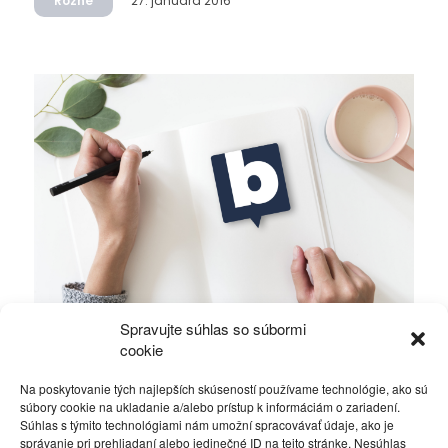
Rôzne
27. januára 2016
Spravujte súhlas so súbormi
Kam sme došli
cookie
Na poskytovanie tých najlepších skúseností používame technológie, ako sú
Rôzne
11. októbra 2015
súbory cookie na ukladanie a/alebo prístup k informáciám o zariadení.
Súhlas s týmito technológiami nám umožní spracovávať údaje, ako je
správanie pri prehliadaní alebo jedinečné ID na tejto stránke. Nesúhlas