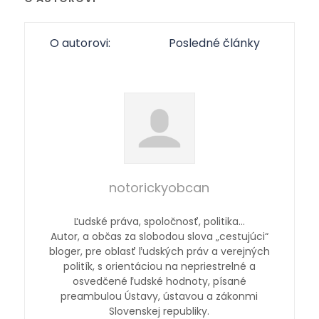
O autorovi:
Posledné články
notorickyobcan
Ľudské práva, spoločnosť, politika…
Autor, a občas za slobodou slova „cestujúci“
bloger, pre oblasť ľudských práv a verejných
politík, s orientáciou na nepriestrelné a
osvedčené ľudské hodnoty, písané
preambulou Ústavy, ústavou a zákonmi
Slovenskej republiky.