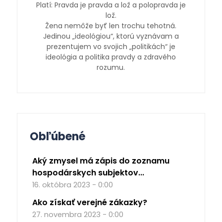
Platí: Pravda je pravda a lož a polopravda je
lož.
Žena nemôže byť len trochu tehotná.
Jedinou „ideológiou“, ktorú vyznávam a
prezentujem vo svojich „politikách“ je
ideológia a politika pravdy a zdravého
rozumu.
Obľúbené
Aký zmysel má zápis do zoznamu
hospodárskych subjektov...
16. októbra 2023 - 0:00
Ako získať verejné zákazky?
27. novembra 2023 - 0:00