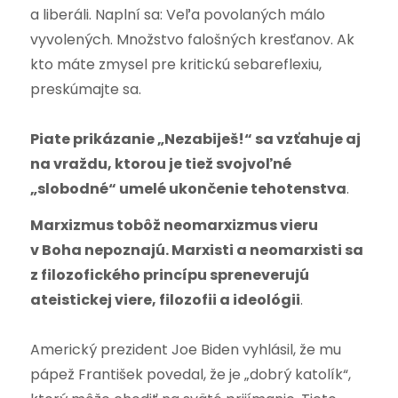
a liberáli. Naplní sa: Veľa povolaných málo
vyvolených. Množstvo falošných kresťanov. Ak
kto máte zmysel pre kritickú sebareflexiu,
preskúmajte sa.
Piate prikázanie „Nezabiješ!“ sa vzťahuje aj
na vraždu, ktorou je tiež svojvoľné
„slobodné“ umelé ukončenie tehotenstva
.
Marxizmus tobôž neomarxizmus vieru
v Boha nepoznajú.
Marxisti a neomarxisti sa
z filozofického princípu spreneverujú
ateistickej viere, filozofii a ideológii
.
Americký prezident Joe Biden vyhlásil, že mu
pápež František povedal, že je „dobrý katolík“,