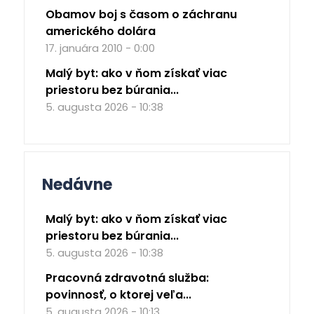
Obamov boj s časom o záchranu
amerického dolára
17. januára 2010 - 0:00
Malý byt: ako v ňom získať viac
priestoru bez búrania...
5. augusta 2026 - 10:38
Nedávne
Malý byt: ako v ňom získať viac
priestoru bez búrania...
5. augusta 2026 - 10:38
Pracovná zdravotná služba:
povinnosť, o ktorej veľa...
5. augusta 2026 - 10:13