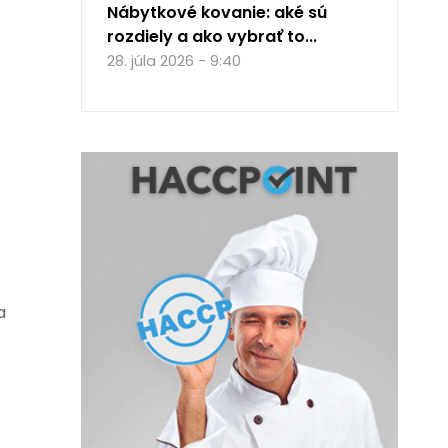
Nábytkové kovanie: aké sú
rozdiely a ako vybrať to...
28. júla 2026 - 9:40
a