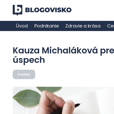
Úvod
Podnikanie
Zdravie a krása
Ce
Kauza Michaláková pr
úspech
Politika