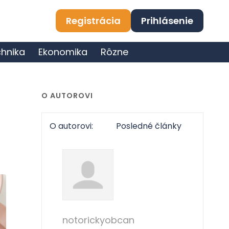
Registrácia
Prihlásenie
hnika
Ekonomika
Rôzne
O AUTOROVI
O autorovi:
Posledné články
notorickyobcan