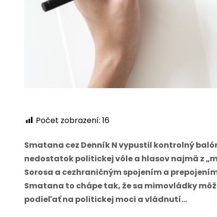
Počet zobrazení:
16
Smatana cez Denník N vypustil kontrolný balón
nedostatok politickej vôle a hlasov najmä z 
Sorosa a cezhraničným spojením a prepojením
Smatana to chápe tak, že sa mimovládky môžu 
podieľať na politickej moci a vládnutí…