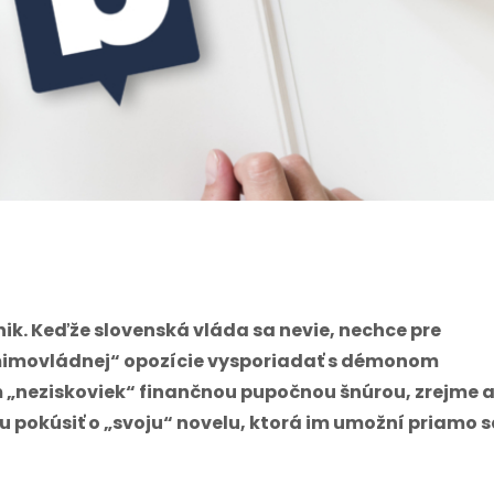
ik. Keďže slovenská vláda sa nevie, nechce pre
„mimovládnej“ opozície vysporiadať s démonom
 „neziskoviek“ finančnou pupočnou šnúrou, zrejme a
pokúsiť o „svoju“ novelu, ktorá im umožní priamo s