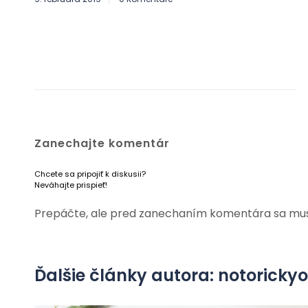
Zanechajte komentár
Chcete sa pripojiť k diskusii?
Neváhajte prispieť!
Prepáčte, ale pred zanechaním komentára sa mu
Ďalšie články autora: notorick