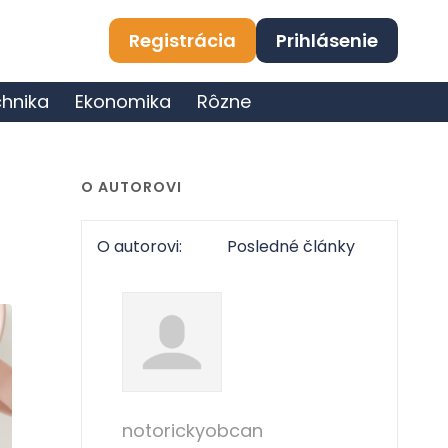
Registrácia
Prihlásenie
hnika
Ekonomika
Rôzne
O AUTOROVI
O autorovi:
Posledné články
notorickyobcan