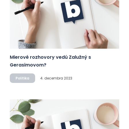
Mierové rozhovory vedú Zalužný s
Gerasimovom?
Politika
4. decembra 2023