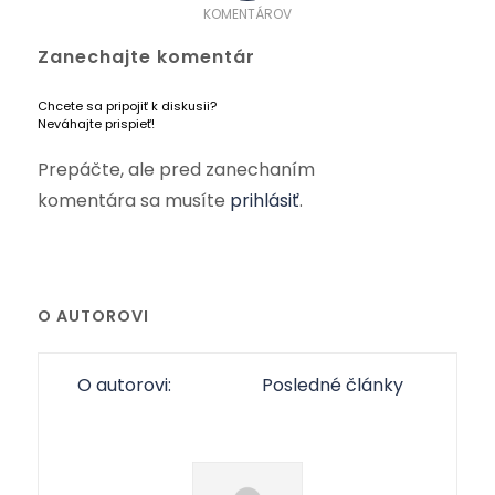
KOMENTÁROV
Zanechajte komentár
Chcete sa pripojiť k diskusii?
Neváhajte prispieť!
Prepáčte, ale pred zanechaním
komentára sa musíte
prihlásiť
.
O AUTOROVI
O autorovi:
Posledné články