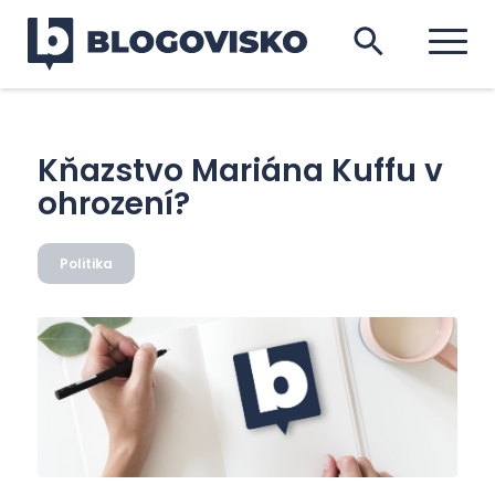
Kňazstvo Mariána Kuffu v
ohrození?
Politika