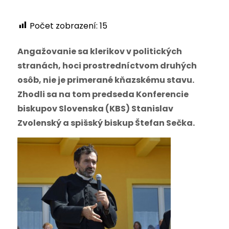
Počet zobrazení:
15
Angažovanie sa klerikov v politických
stranách, hoci prostredníctvom druhých
osôb, nie je primerané kňazskému stavu.
Zhodli sa na tom predseda Konferencie
biskupov Slovenska (KBS) Stanislav
Zvolenský a spišský biskup Štefan Sečka.