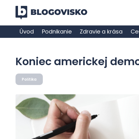
Úvod
Podnikanie
Zdravie a krása
Ce
Koniec americkej dem
Politika