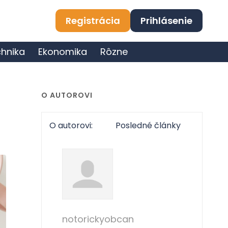
Registrácia
Prihlásenie
hnika
Ekonomika
Rôzne
O AUTOROVI
O autorovi:
Posledné články
notorickyobcan