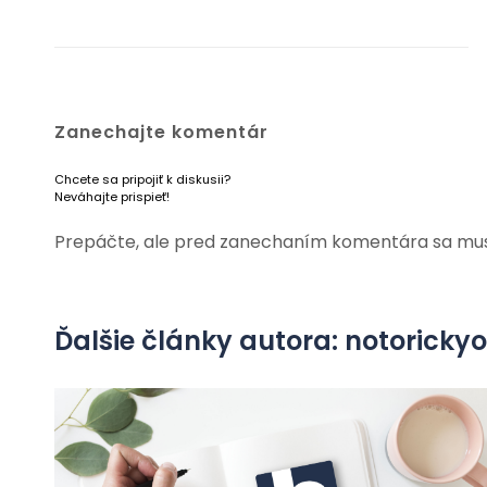
Zanechajte komentár
Chcete sa pripojiť k diskusii?
Neváhajte prispieť!
Prepáčte, ale pred zanechaním komentára sa mu
Ďalšie články autora: notorick