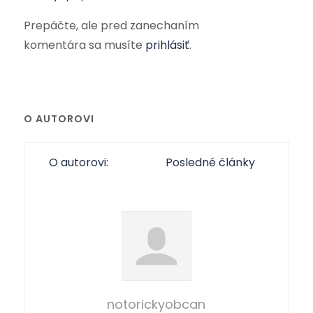
Prepáčte, ale pred zanechaním
komentára sa musíte
prihlásiť
.
O AUTOROVI
O autorovi:
Posledné články
notorickyobcan