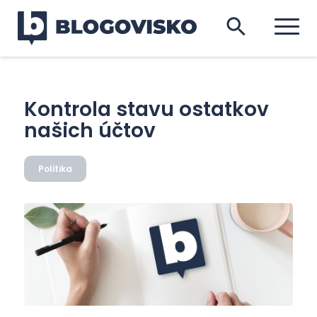
Kontrola stavu ostatkov
našich účtov
Politika