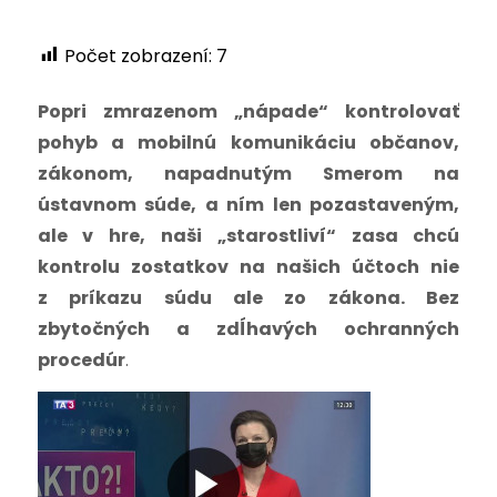
Počet zobrazení:
7
Popri zmrazenom „nápade“ kontrolovať
pohyb a mobilnú komunikáciu občanov,
zákonom, napadnutým Smerom na
ústavnom súde, a ním len pozastaveným,
ale v hre, naši „starostliví“ zasa chcú
kontrolu zostatkov na našich účtoch nie
z príkazu súdu ale zo zákona. Bez
zbytočných a zdĺhavých ochranných
procedúr
.