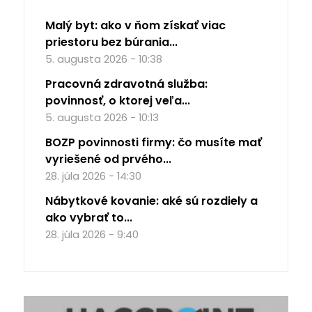
Malý byt: ako v ňom získať viac
priestoru bez búrania...
5. augusta 2026 - 10:38
Pracovná zdravotná služba:
povinnosť, o ktorej veľa...
5. augusta 2026 - 10:13
BOZP povinnosti firmy: čo musíte mať
vyriešené od prvého...
28. júla 2026 - 14:30
Nábytkové kovanie: aké sú rozdiely a
ako vybrať to...
28. júla 2026 - 9:40