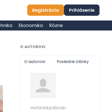
Registrácia
Prihlásenie
hnika
Ekonomika
Rôzne
O AUTOROVI
O autorovi:
Posledné články
notorickyobcan