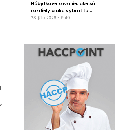
Nábytkové kovanie: aké sú
rozdiely a ako vybrať to...
28. júla 2026 - 9:40
l
v
i