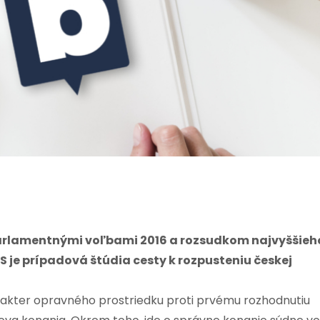
 parlamentnými voľbami 2016 a rozsudkom najvyššieh
S je prípadová štúdia cesty k rozpusteniu českej
kter opravného prostriedku proti prvému rozhodnutiu