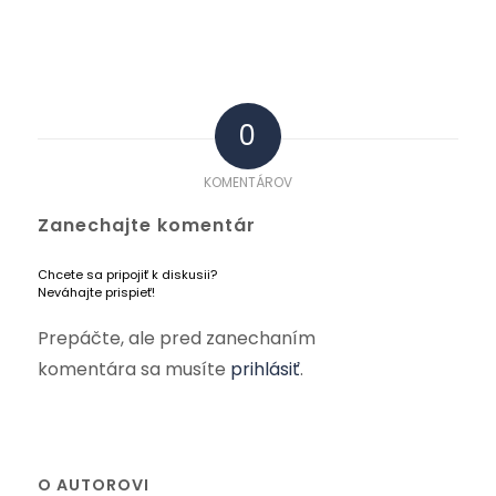
0
KOMENTÁROV
Zanechajte komentár
Chcete sa pripojiť k diskusii?
Neváhajte prispieť!
Prepáčte, ale pred zanechaním
komentára sa musíte
prihlásiť
.
O AUTOROVI