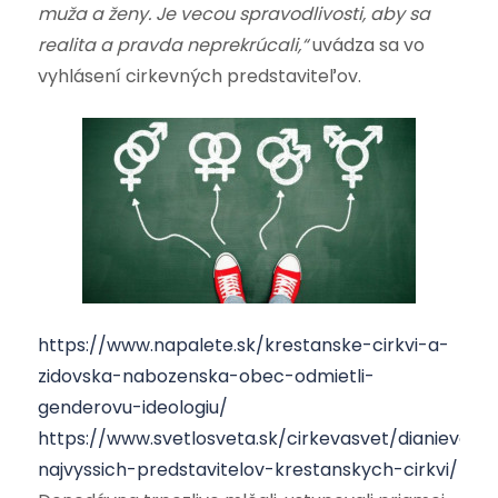
muža a ženy. Je vecou spravodlivosti, aby sa
realita a pravda neprekrúcali,“
uvádza sa vo
vyhlásení cirkevných predstaviteľov.
https://www.napalete.sk/krestanske-cirkvi-a-
zidovska-nabozenska-obec-odmietli-
genderovu-ideologiu/
https://www.svetlosveta.sk/cirkevasvet/dianievcirkv
najvyssich-predstavitelov-krestanskych-cirkvi/