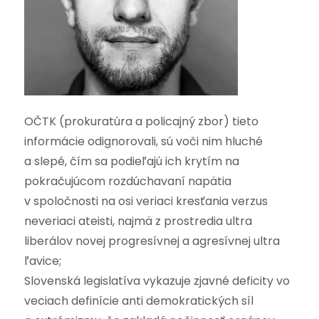
OČTK (prokuratúra a policajný zbor) tieto
informácie odignorovali, sú voči nim hluché
a slepé, čím sa podieľajú ich krytím na
pokračujúcom rozdúchavaní napätia
v spoločnosti na osi veriaci kresťania verzus
neveriaci ateisti, najmä z prostredia ultra
liberálov novej progresívnej a agresívnej ultra
ľavice;
Slovenská legislatíva vykazuje zjavné deficity vo
veciach definície anti demokratických síl