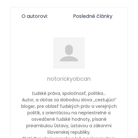
O autorovi:
Posledné články
notorickyobcan
Ľudské práva, spoločnosť, politika…
Autor, a občas za slobodou slova „cestujúci“
bloger, pre oblasť ľudských práv a verejných
politík, s orientáciou na nepriestrelné a
osvedčené ľudské hodnoty, písané
preambulou Ústavy, ústavou a zákonmi
Slovenskej republiky.