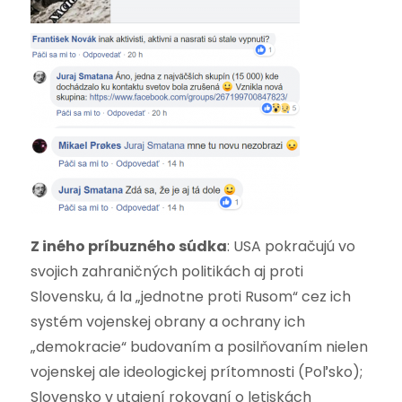
Z iného príbuzného súdka
: USA pokračujú vo
svojich zahraničných politikách aj proti
Slovensku, á la „jednotne proti Rusom“ cez ich
systém vojenskej obrany a ochrany ich
„demokracie“ budovaním a posilňovaním nielen
vojenskej ale ideologickej prítomnosti (Poľsko);
Slovensko v utajení rokovaní o letiskách