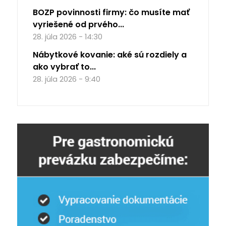
BOZP povinnosti firmy: čo musíte mať
vyriešené od prvého...
28. júla 2026 - 14:30
Nábytkové kovanie: aké sú rozdiely a
ako vybrať to...
28. júla 2026 - 9:40