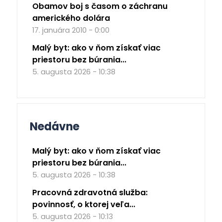
Obamov boj s časom o záchranu
amerického dolára
17. januára 2010 - 0:00
Malý byt: ako v ňom získať viac
priestoru bez búrania...
5. augusta 2026 - 10:38
Nedávne
Malý byt: ako v ňom získať viac
priestoru bez búrania...
5. augusta 2026 - 10:38
Pracovná zdravotná služba:
povinnosť, o ktorej veľa...
5. augusta 2026 - 10:13