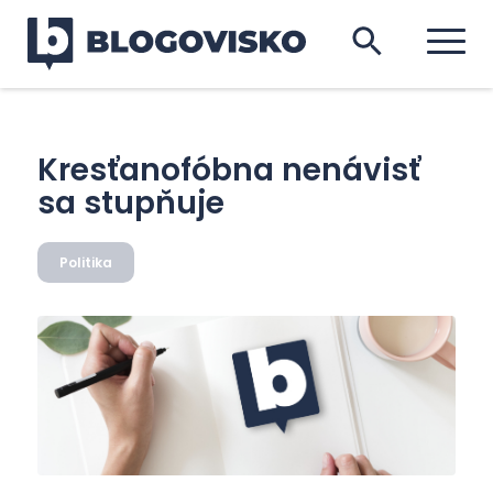
Kresťanofóbna nenávisť
sa stupňuje
Politika