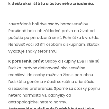
k deštrukcii štátu a ústavného zriadenia.
Zavraždené boli dve osoby homosexuálov.
Porušené bolo ich základné právo na život od
počatia po prirodzenú smrť. Pohnútka k vražde:
Nenávisť voči LGBTI osobám a skupinám. Skutok
vykazuje znaky terorizmu.
K porušeniu práv
: Osoby a skupiny LGBTI nie sú
ľudsko-právne definované ako sexuálne
menšiny! Ide osoby mužov a žien s poruchou
ľudského genómu v časti sexuálna orientácia
a sexuálne preferencie. Sporné sú otázky pojmu
hetero normalita vs. odchýlky od
antropologickej hetero normy.
Antropológia definuje ľudské bytosti ako