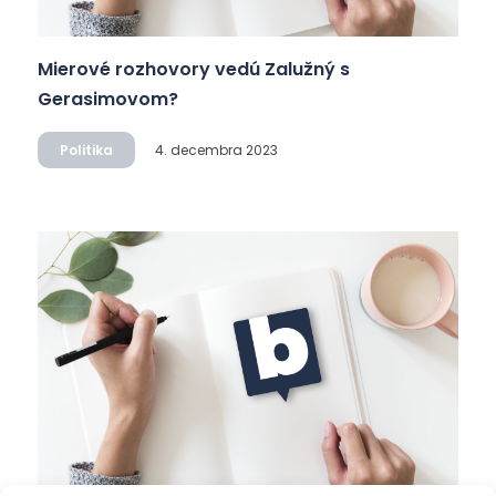
Mierové rozhovory vedú Zalužný s
Gerasimovom?
Politika
4. decembra 2023