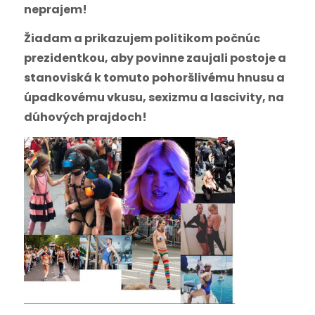
neprajem!
Žiadam a prikazujem politikom počnúc
prezidentkou, aby povinne zaujali postoje a
stanoviská k tomuto pohoršlivému hnusu a
úpadkovému vkusu, sexizmu a lascivity, na
dúhových prajdoch!