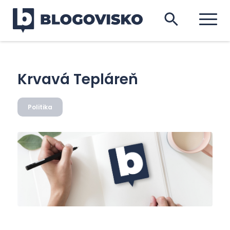
Krvavá Tepláreň
Politika