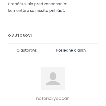
Prepáčte, ale pred zanechaním
komentára sa musíte
prihlásiť
.
O AUTOROVI
O autorovi:
Posledné články
notorickyobcan