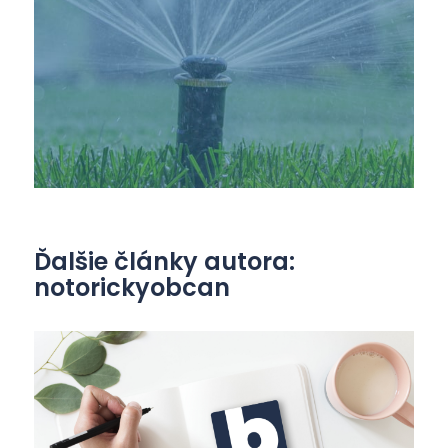
Ďalšie články autora:
notorickyobcan