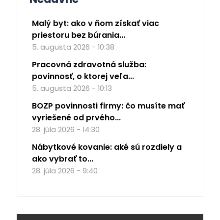
Malý byt: ako v ňom získať viac
priestoru bez búrania...
5. augusta 2026 - 10:38
Pracovná zdravotná služba:
povinnosť, o ktorej veľa...
5. augusta 2026 - 10:13
BOZP povinnosti firmy: čo musíte mať
vyriešené od prvého...
28. júla 2026 - 14:30
Nábytkové kovanie: aké sú rozdiely a
ako vybrať to...
28. júla 2026 - 9:40