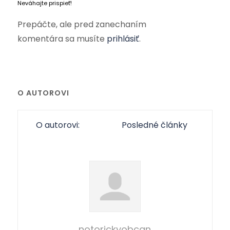
Neváhajte prispieť!
Prepáčte, ale pred zanechaním
komentára sa musíte
prihlásiť
.
O AUTOROVI
O autorovi:
Posledné články
notorickyobcan