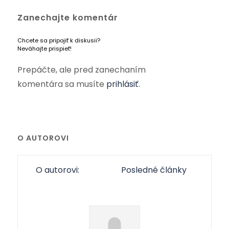
Zanechajte komentár
Chcete sa pripojiť k diskusii?
Neváhajte prispieť!
Prepáčte, ale pred zanechaním
komentára sa musíte
prihlásiť
.
O AUTOROVI
O autorovi:
Posledné články