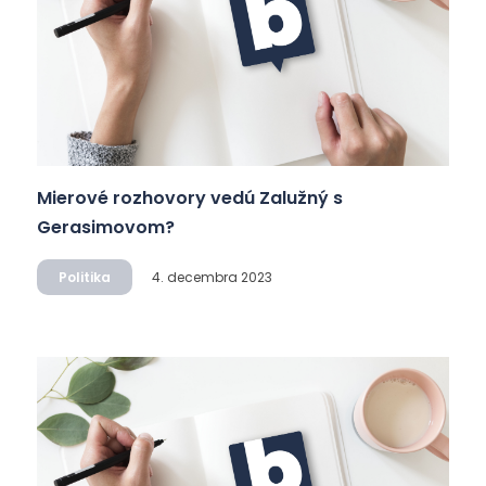
Mierové rozhovory vedú Zalužný s
Gerasimovom?
Politika
4. decembra 2023