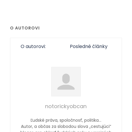
O AUTOROVI
O autorovi:
Posledné články
notorickyobcan
Ľudské práva, spoločnosť, politika…
Autor, a občas za slobodou slova „cestujúci“