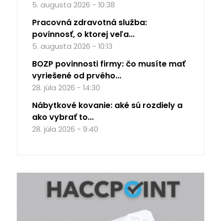
5. augusta 2026 - 10:38
Pracovná zdravotná služba:
povinnosť, o ktorej veľa...
5. augusta 2026 - 10:13
BOZP povinnosti firmy: čo musíte mať
vyriešené od prvého...
28. júla 2026 - 14:30
Nábytkové kovanie: aké sú rozdiely a
ako vybrať to...
28. júla 2026 - 9:40