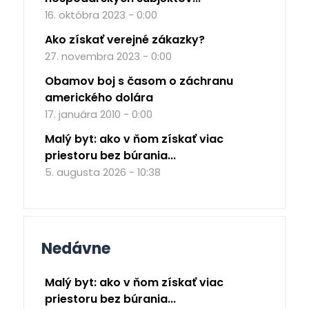
16. októbra 2023 - 0:00
Ako získať verejné zákazky?
27. novembra 2023 - 0:00
Obamov boj s časom o záchranu
amerického dolára
17. januára 2010 - 0:00
Malý byt: ako v ňom získať viac
priestoru bez búrania...
5. augusta 2026 - 10:38
Nedávne
Malý byt: ako v ňom získať viac
priestoru bez búrania...