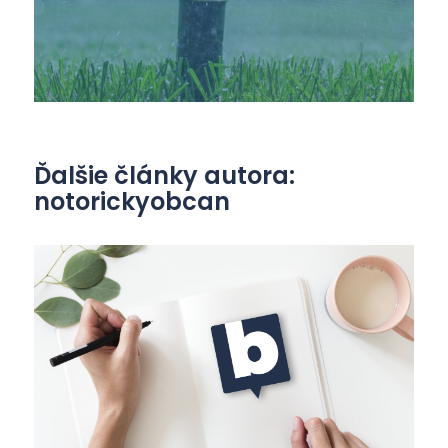
Ďalšie články autora:
notorickyobcan