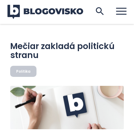
Mečiar zakladá politickú
stranu
Politika