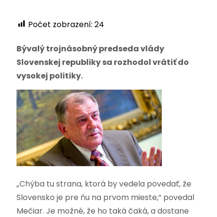
Počet zobrazení:
24
Bývalý trojnásobný predseda vlády
Slovenskej republiky sa rozhodol vrátiť do
vysokej politiky.
„Chýba tu strana, ktorá by vedela povedať, že
Slovensko je pre ňu na prvom mieste,“ povedal
Mečiar. Je možné, že ho taká čaká, a dostane