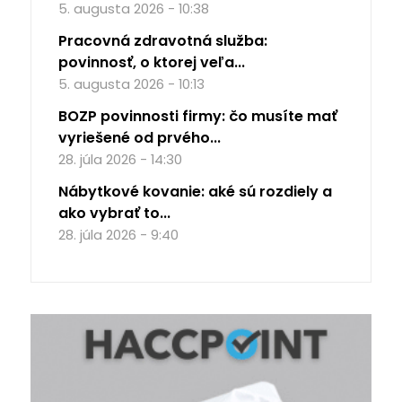
5. augusta 2026 - 10:38
Pracovná zdravotná služba:
povinnosť, o ktorej veľa...
5. augusta 2026 - 10:13
BOZP povinnosti firmy: čo musíte mať
vyriešené od prvého...
28. júla 2026 - 14:30
Nábytkové kovanie: aké sú rozdiely a
ako vybrať to...
28. júla 2026 - 9:40