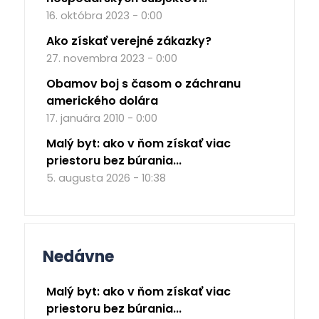
16. októbra 2023 - 0:00
Ako získať verejné zákazky?
27. novembra 2023 - 0:00
Obamov boj s časom o záchranu
amerického dolára
17. januára 2010 - 0:00
Malý byt: ako v ňom získať viac
priestoru bez búrania...
5. augusta 2026 - 10:38
Nedávne
Malý byt: ako v ňom získať viac
priestoru bez búrania...