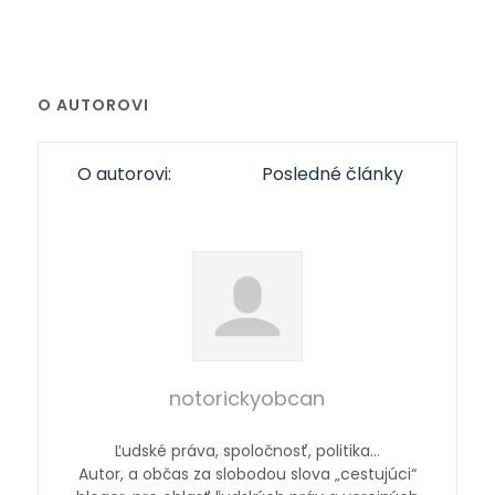
O AUTOROVI
O autorovi:
Posledné články
notorickyobcan
Ľudské práva, spoločnosť, politika…
Autor, a občas za slobodou slova „cestujúci“