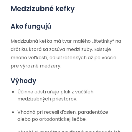
Medzizubné kefky
Ako fungujú
Medzizubná kefka má tvar malého „štetinky“ na
drôtiku, ktorá sa zasúva medzi zuby. Existuje
mnoho veľkostí, od ultratenkých až po väčšie
pre výrazné medzery.
Výhody
Účinne odstraňuje plak z väčších
medzizubných priestorov.
Vhodná pri recesii ďasien, paradentóze
alebo po ortodontickej liečbe.