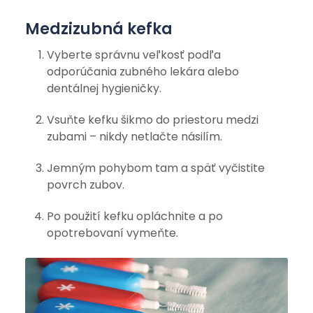
Medzizubná kefka
Vyberte správnu veľkosť podľa
odporúčania zubného lekára alebo
dentálnej hygieničky.
Vsuňte kefku šikmo do priestoru medzi
zubami – nikdy netlačte násilím.
Jemným pohybom tam a späť vyčistite
povrch zubov.
Po použití kefku opláchnite a po
opotrebovaní vymeňte.