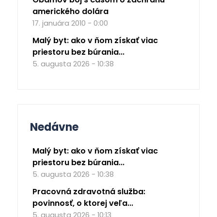
amerického dolára
17. januára 2010 - 0:00
Malý byt: ako v ňom získať viac
priestoru bez búrania...
5. augusta 2026 - 10:38
Nedávne
Malý byt: ako v ňom získať viac
priestoru bez búrania...
5. augusta 2026 - 10:38
Pracovná zdravotná služba:
povinnosť, o ktorej veľa...
5. augusta 2026 - 10:13