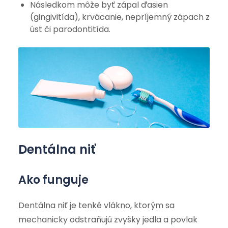
Následkom môže byť zápal ďasien
(gingivitída), krvácanie, nepríjemný zápach z
úst či parodontitída.
Dentálna niť
Ako funguje
Dentálna niť je tenké vlákno, ktorým sa
mechanicky odstraňujú zvyšky jedla a povlak