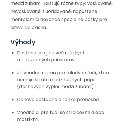
medzi zubami. Existujú rôzne typy: voskované,
nevoskované, fluoridované, napustené
mentolom či dokonca špeciálne pásky pre
citlivejšie ďasná.
Výhody
Dostane sa aj do veľmi úzkych
medzizubných priestorov.
Je vhodná najmä pre mladých ľudí, ktorí
nemajú stratu medzizubných papíl
(ďasnových výplní medzi zubami).
Cenovo dostupná a ľahko prenosná.
Vhodná aj pre ľudí so strojčekmi alebo
mostíkmi.