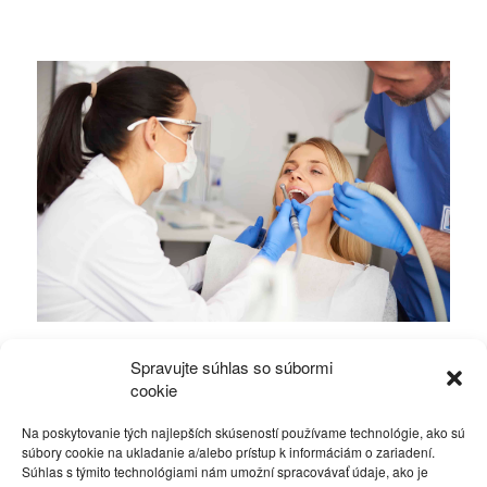
Odstránenie zubného kameňa – prečo ho
Spravujte súhlas so súbormi
neodkladať?
cookie
Na poskytovanie tých najlepších skúseností používame technológie, ako sú
Zdravie a krása
15. júla 2026
súbory cookie na ukladanie a/alebo prístup k informáciám o zariadení.
Súhlas s týmito technológiami nám umožní spracovávať údaje, ako je