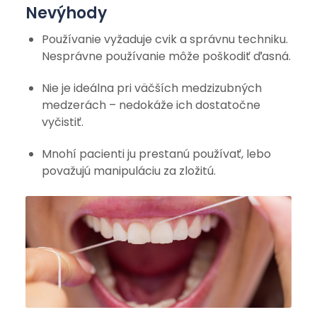
Nevýhody
Používanie vyžaduje cvik a správnu techniku.
Nesprávne používanie môže poškodiť ďasná.
Nie je ideálna pri väčších medzizubných
medzerách – nedokáže ich dostatočne
vyčistiť.
Mnohí pacienti ju prestanú používať, lebo
považujú manipuláciu za zložitú.