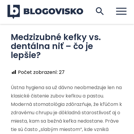
Medzizubné kefky vs.
dentálna niť – čo je
lepšie?
Počet zobrazení:
27
Ústna hygiena sa už dávno neobmedzuje len na
klasické čistenie zubov kefkou a pastou.
Moderná stomatológia zdôrazňuje, že kľúčom k
zdravému chrupu je dôkladná starostlivosť aj o
miesta, kam sa bežná kefka nedostane. Práve
tie sú často „slabým miestom“, kde vzniká