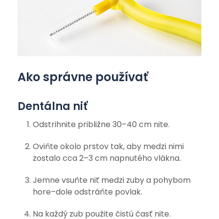
Ako správne používať
Dentálna niť
Odstrihnite približne 30–40 cm nite.
Oviňte okolo prstov tak, aby medzi nimi
zostalo cca 2–3 cm napnutého vlákna.
Jemne vsuňte niť medzi zuby a pohybom
hore–dole odstráňte povlak.
Na každý zub použite čistú časť nite.