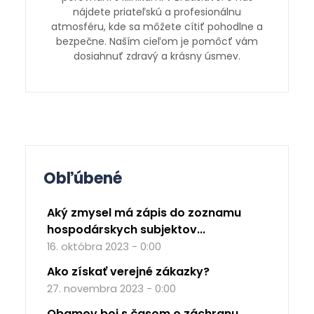
nájdete priateľskú a profesionálnu
atmosféru, kde sa môžete cítiť pohodlne a
bezpečne. Naším cieľom je pomôcť vám
dosiahnuť zdravý a krásny úsmev.
Obľúbené
Aký zmysel má zápis do zoznamu
hospodárskych subjektov...
16. októbra 2023 - 0:00
Ako získať verejné zákazky?
27. novembra 2023 - 0:00
Obamov boj s časom o záchranu