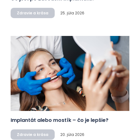
Zdravie a krása
25. júla 2026
Implantát alebo mostík – čo je lepšie?
Zdravie a krása
20. júla 2026