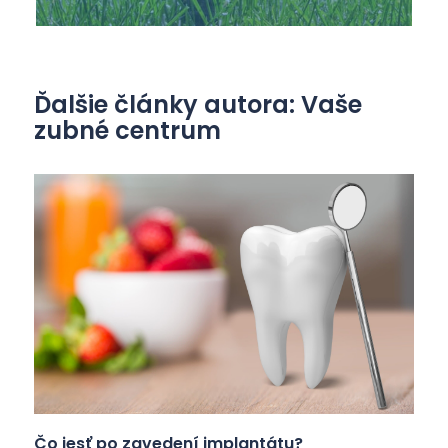
Ďalšie články autora: Vaše
zubné centrum
Čo jesť po zavedení implantátu?