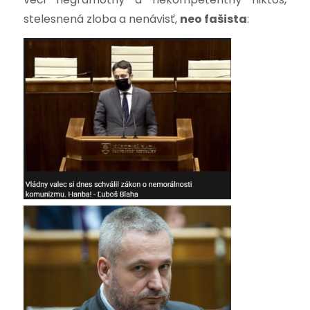
stelesnená zloba a nenávisť,
neo fašista
: