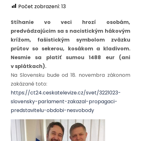
Počet zobrazení:
13
Stíhanie vo veci hrozí osobám,
predvádzajúcim sa s nacistickým hákovým
krížom, fašistickým symbolom zväzku
prútov so sekerou, kosákom a kladivom.
Nesmie sa platiť sumou 1488 eur (ani
v splátkach).
Na Slovensku bude od 18. novembra zákonom
zakázané toto:
https://ct24.ceskatelevize.cz/svet/3221023-
slovensky-parlament-zakazal-propagaci-
predstavitelu-obdobi-nesvobody