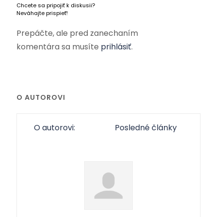
Chcete sa pripojiť k diskusii?
Neváhajte prispieť!
Prepáčte, ale pred zanechaním
komentára sa musíte
prihlásiť
.
O AUTOROVI
O autorovi:
Posledné články