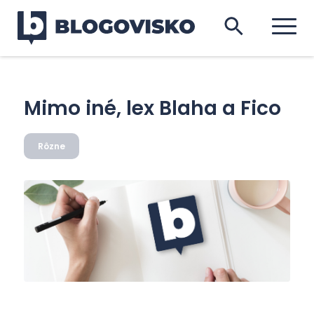
Mimo iné, lex Blaha a Fico
Rôzne