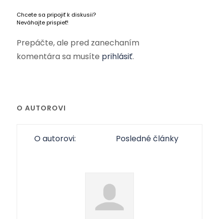
Chcete sa pripojiť k diskusii?
Neváhajte prispieť!
Prepáčte, ale pred zanechaním
komentára sa musíte
prihlásiť
.
O AUTOROVI
O autorovi:
Posledné články