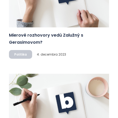
Mierové rozhovory vedú Zalužný s
Gerasimovom?
Politika
4. decembra 2023