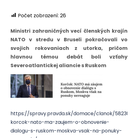
Počet zobrazení:
26
Ministri zahraničných vecí členských krajín
NATO v stredu v Bruseli pokračovali vo
svojich rokovaniach z utorka, pričom
hlavnou témou debát boli vzťahy
Severoatlantickej aliancie s Ruskom
https://spravy.pravda.sk/domace/clanok/582300-
korcok-nato-ma-zaujem-o-obnovenie-
dialogu-s-ruskom-moskva-vsak-na-ponuky-