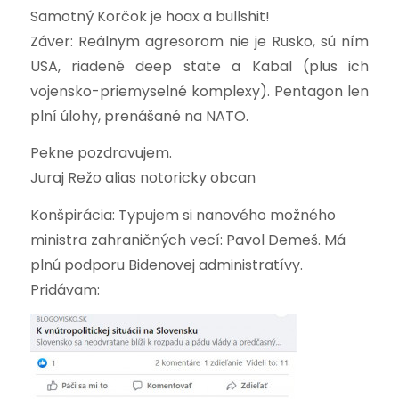
Samotný Korčok je hoax a bullshit!
Záver: Reálnym agresorom nie je Rusko, sú ním
USA, riadené deep state a Kabal (plus ich
vojensko-priemyselné komplexy). Pentagon len
plní úlohy, prenášané na NATO.
Pekne pozdravujem.
Juraj Režo alias notoricky obcan
Konšpirácia: Typujem si nanového možného
ministra zahraničných vecí: Pavol Demeš. Má
plnú podporu Bidenovej administratívy.
Pridávam: