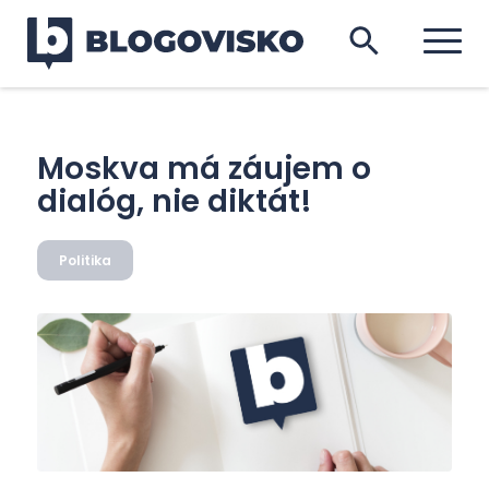
Moskva má záujem o
dialóg, nie diktát!
Politika