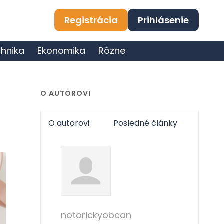
Registrácia
Prihlásenie
hnika
Ekonomika
Rôzne
O AUTOROVI
O autorovi:
Posledné články
notorickyobcan