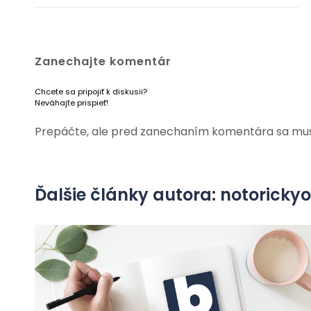
Zanechajte komentár
Chcete sa pripojiť k diskusii?
Neváhajte prispieť!
Prepáčte, ale pred zanechaním komentára sa mu
Ďalšie články autora: notorick