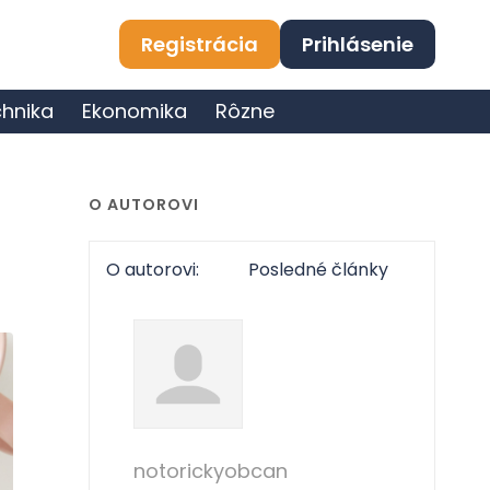
Registrácia
Prihlásenie
hnika
Ekonomika
Rôzne
O AUTOROVI
O autorovi:
Posledné články
notorickyobcan