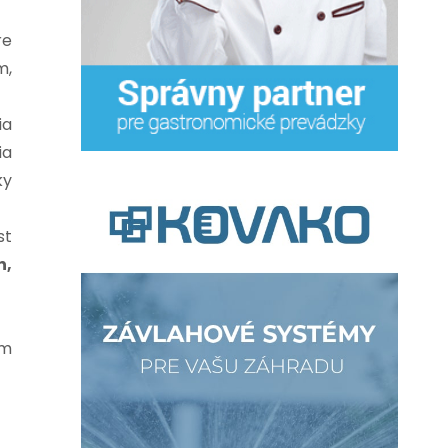
re
m,
ia
ia
ky
st
n,
om