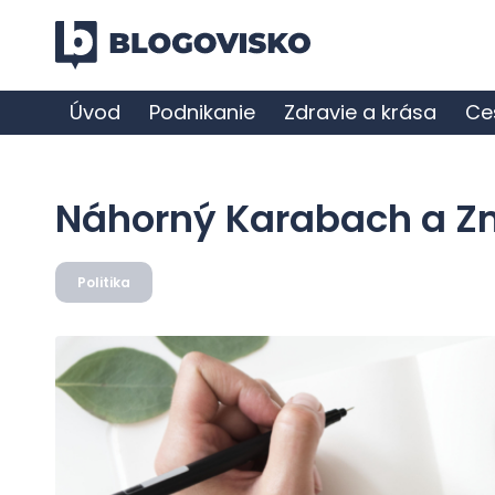
Úvod
Podnikanie
Zdravie a krása
Ce
Náhorný Karabach a Z
Politika