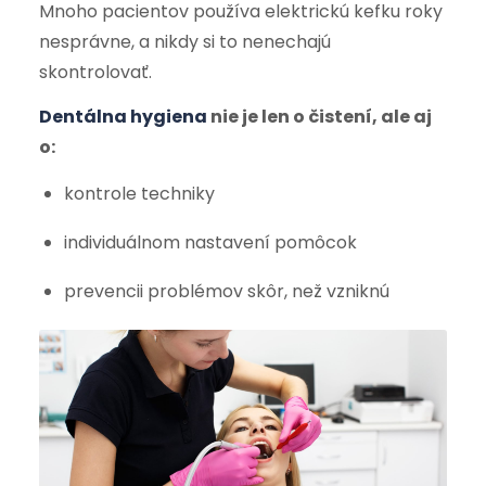
Mnoho pacientov používa elektrickú kefku roky
nesprávne, a nikdy si to nenechajú
skontrolovať.
Dentálna hygiena
nie je len o čistení, ale aj
o:
kontrole techniky
individuálnom nastavení pomôcok
prevencii problémov skôr, než vzniknú