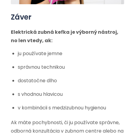
Záver
Elektrická zubná kefka je výborný nástroj,
no len vtedy, ak:
ju používate jemne
správnou technikou
dostatočne dlho
s vhodnou hlavicou
v kombinácii s medzizubnou hygienou
Ak máte pochybnosti, či ju používate správne,
odborná konzultácia v zubnom centre alebo na