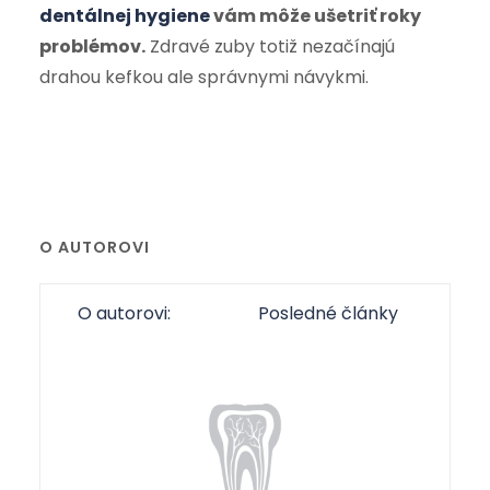
dentálnej hygiene
vám môže ušetriť roky
problémov.
Zdravé zuby totiž nezačínajú
drahou kefkou ale správnymi návykmi.
O AUTOROVI
O autorovi:
Posledné články