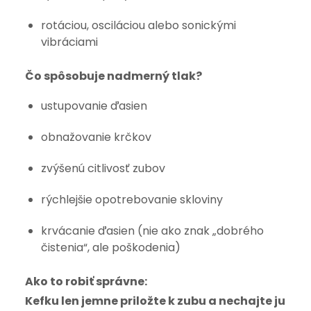
rotáciou, osciláciou alebo sonickými
vibráciami
Čo spôsobuje nadmerný tlak?
ustupovanie ďasien
obnažovanie krčkov
zvýšenú citlivosť zubov
rýchlejšie opotrebovanie skloviny
krvácanie ďasien (nie ako znak „dobrého
čistenia“, ale poškodenia)
Ako to robiť správne:
Kefku len jemne priložte k zubu a nechajte ju