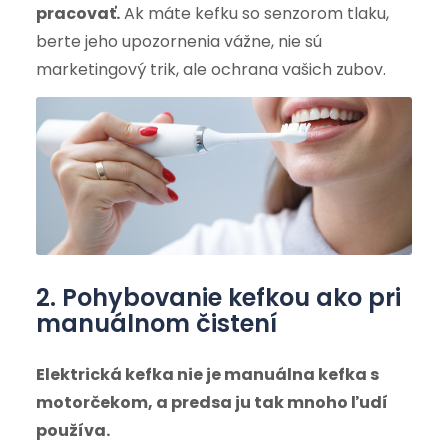
pracovať.
Ak máte kefku so senzorom tlaku,
berte jeho upozornenia vážne, nie sú
marketingový trik, ale ochrana vašich zubov.
2. Pohybovanie kefkou ako pri
manuálnom čistení
Elektrická kefka nie je manuálna kefka s
motorčekom, a predsa ju tak mnoho ľudí
používa.