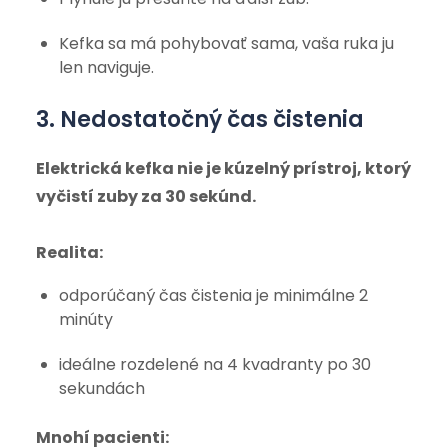
Kefka sa má pohybovať sama, vaša ruka ju
len naviguje.
3. Nedostatočný čas čistenia
Elektrická kefka nie je kúzelný prístroj, ktorý
vyčistí zuby za 30 sekúnd.
Realita:
odporúčaný čas čistenia je minimálne 2
minúty
ideálne rozdelené na 4 kvadranty po 30
sekundách
Mnohí pacienti: