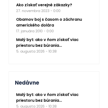
Ako získať verejné zákazky?
27. novembra 2023 - 0:00
Obamov boj s časom o záchranu
amerického dolára
17. januára 2010 - 0:00
Malý byt: ako v ňom získať viac
priestoru bez búrania...
5. augusta 2026 - 10:38
Nedávne
Malý byt: ako v ňom získať viac
priestoru bez búrania...
5. augusta 2026 - 10:38