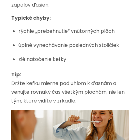
zápalov ďasien.
Typické chyby:
rýchle „prebehnutie“ vnútorných plôch
úplné vynechávanie posledných stoličiek
zlé natočenie kefky
Tip:
Držte kefku mierne pod uhlom k ďasnám a
venujte rovnaký čas všetkým plochám, nie len
tým, ktoré vidíte v zrkadle.