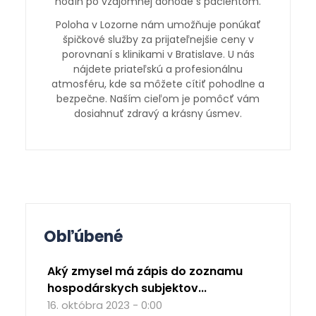
hodín po vzájomnej dohode s pacientom.
Poloha v Lozorne nám umožňuje ponúkať
špičkové služby za prijateľnejšie ceny v
porovnaní s klinikami v Bratislave. U nás
nájdete priateľskú a profesionálnu
atmosféru, kde sa môžete cítiť pohodlne a
bezpečne. Naším cieľom je pomôcť vám
dosiahnuť zdravý a krásny úsmev.
Obľúbené
Aký zmysel má zápis do zoznamu
hospodárskych subjektov...
16. októbra 2023 - 0:00