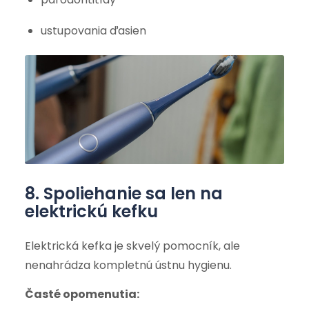
ustupovania ďasien
8. Spoliehanie sa len na
elektrickú kefku
Elektrická kefka je skvelý pomocník, ale
nenahrádza kompletnú ústnu hygienu.
Časté opomenutia: