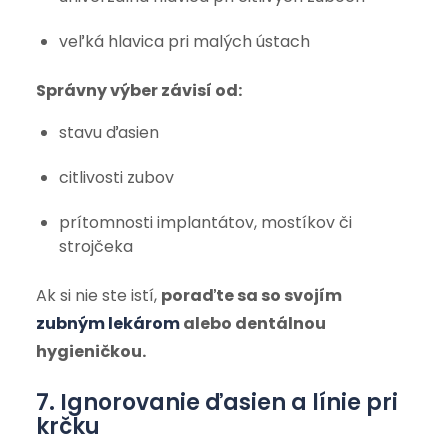
veľká hlavica pri malých ústach
Správny výber závisí od:
stavu ďasien
citlivosti zubov
prítomnosti implantátov, mostíkov či
strojčeka
Ak si nie ste istí,
poraďte sa so svojím
zubným lekárom
alebo dentálnou
hygieničkou.
7. Ignorovanie ďasien a línie pri
krčku