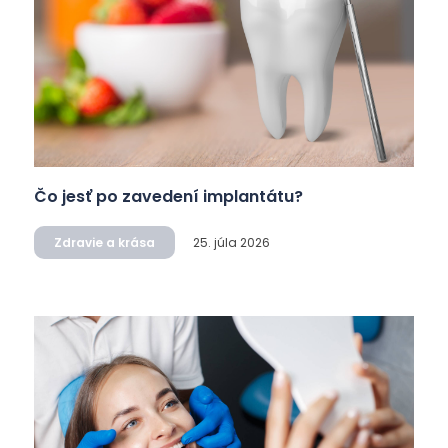
Čo jesť po zavedení implantátu?
Zdravie a krása
25. júla 2026