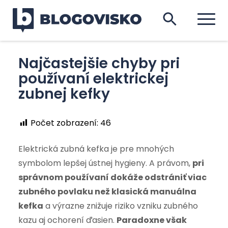
Najčastejšie chyby pri
používaní elektrickej
zubnej kefky
Počet zobrazení:
46
Elektrická zubná kefka je pre mnohých
symbolom lepšej ústnej hygieny. A právom,
pri
správnom používaní dokáže odstrániť viac
zubného povlaku než klasická manuálna
kefka
a výrazne znižuje riziko vzniku zubného
kazu aj ochorení ďasien.
Paradoxne však