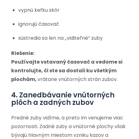
vypnú kefku skôr
ignorujú časovač
sústredia sa len na „viditeľné“ zuby
Riešenie:
Používajte vstavaný časovač a vedome si
kontrolujte, či ste sa dostali ku všetkým
plochám,
vrátane vnútorných strán zubov.
4. Zanedbávanie vnútorných
plôch a zadných zubov
Predné zuby vidíme, a preto im venujeme viac
pozornosti. Zadné zuby a vnútorné plochy však
bývajú hlavným miestom vzniku kazov a