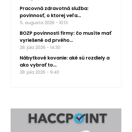
Pracovná zdravotná služba:
povinnosť, o ktorej veľa...
5. augusta 2026 - 10:13
BOZP povinnosti firmy: čo musíte mať
vyriešené od prvého...
28. júla 2026 - 14:30
Nábytkové kovanie: aké sú rozdiely a
ako vybrať to...
28. júla 2026 - 9:40