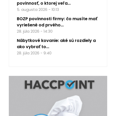
povinnosť, o ktorej veľa...
5. augusta 2026 - 10:13
BOZP povinnosti firmy: čo musíte mať
vyriešené od prvého...
28. júla 2026 - 14:30
Nábytkové kovanie: aké sú rozdiely a
ako vybrať to...
28. júla 2026 - 9:40