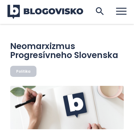
Neomarxizmus
Progresívneho Slovenska
Politika