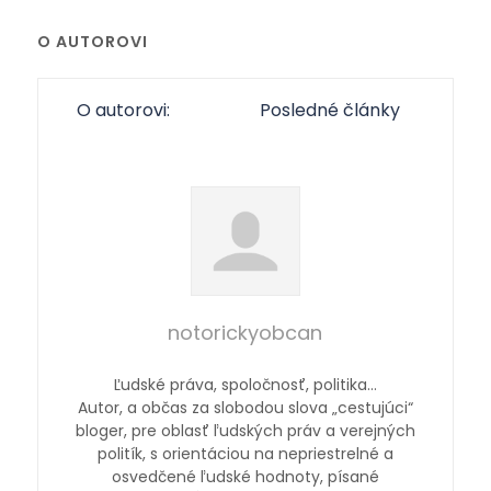
O AUTOROVI
O autorovi:
Posledné články
notorickyobcan
Ľudské práva, spoločnosť, politika…
Autor, a občas za slobodou slova „cestujúci“
bloger, pre oblasť ľudských práv a verejných
politík, s orientáciou na nepriestrelné a
osvedčené ľudské hodnoty, písané