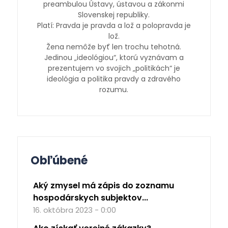
preambulou Ústavy, ústavou a zákonmi
Slovenskej republiky.
Platí: Pravda je pravda a lož a polopravda je
lož.
Žena nemôže byť len trochu tehotná.
Jedinou „ideológiou“, ktorú vyznávam a
prezentujem vo svojich „politikách“ je
ideológia a politika pravdy a zdravého
rozumu.
Obľúbené
Aký zmysel má zápis do zoznamu
hospodárskych subjektov...
16. októbra 2023 - 0:00