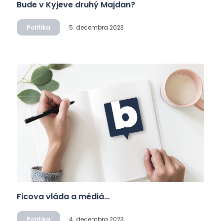
Bude v Kyjeve druhý Majdan?
Politika
5. decembra 2023
Ficova vláda a médiá…
Politika
4. decembra 2023