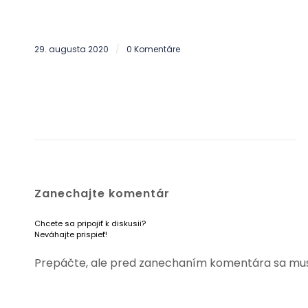
29. augusta 2020
0 Komentáre
/
Zanechajte komentár
Chcete sa pripojiť k diskusii?
Neváhajte prispieť!
Prepáčte, ale pred zanechaním komentára sa mu