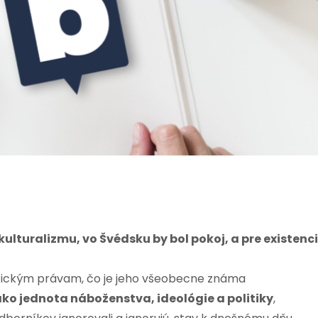
ulturalizmu, vo Švédsku by bol pokoj, a pre existenc
politickým právam, čo je jeho všeobecne známa
ko jednota náboženstva, ideológie a politiky
,