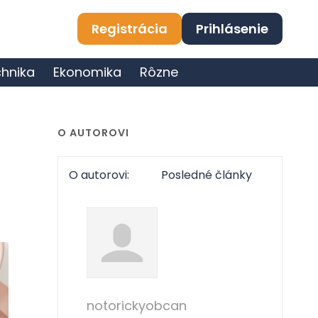
Registrácia
Prihlásenie
hnika
Ekonomika
Rôzne
O AUTOROVI
O autorovi:
Posledné články
notorickyobcan