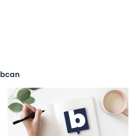
yobcan