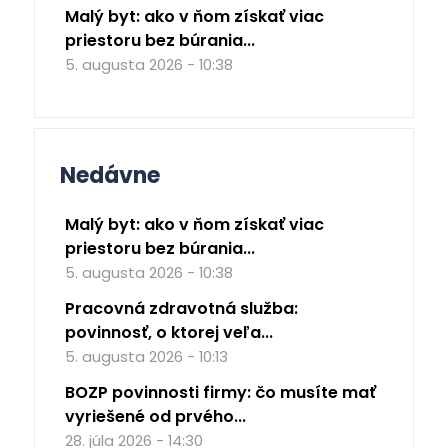
Malý byt: ako v ňom získať viac
priestoru bez búrania...
5. augusta 2026 - 10:38
Nedávne
Malý byt: ako v ňom získať viac
priestoru bez búrania...
5. augusta 2026 - 10:38
Pracovná zdravotná služba:
povinnosť, o ktorej veľa...
5. augusta 2026 - 10:13
BOZP povinnosti firmy: čo musíte mať
vyriešené od prvého...
28. júla 2026 - 14:30