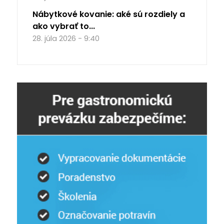
Nábytkové kovanie: aké sú rozdiely a
ako vybrať to...
28. júla 2026 - 9:40