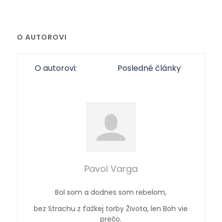
O AUTOROVI
O autorovi:
Posledné články
Pavol Varga
Bol som a dodnes som rebelom,
bez Strachu z ťažkej torby Života, len Boh vie
prečo.