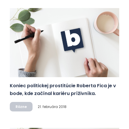
Koniec politickej prostitúcie Roberta Fica je v
bode, kde začínal kariéru príživníka.
Rôzne
21. februára 2018