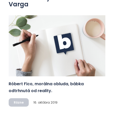
Varga
Róbert Fico, morálna obluda, bábka
odtrhnutá od reality.
Rôzne
16. októbra 2019