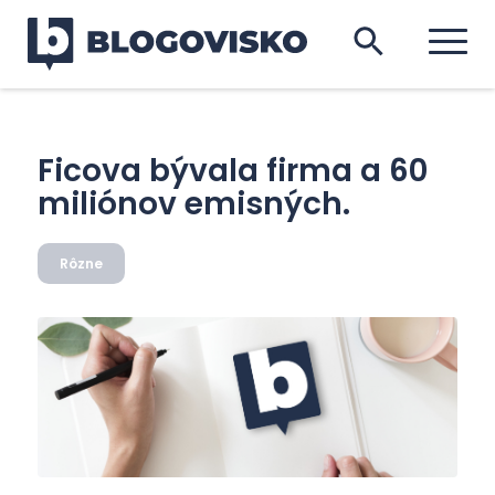
Ficova bývala firma a 60
miliónov emisných.
Rôzne