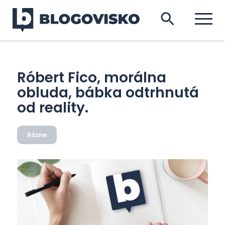
Róbert Fico, morálna
obluda, bábka odtrhnutá
od reality.
Rôzne