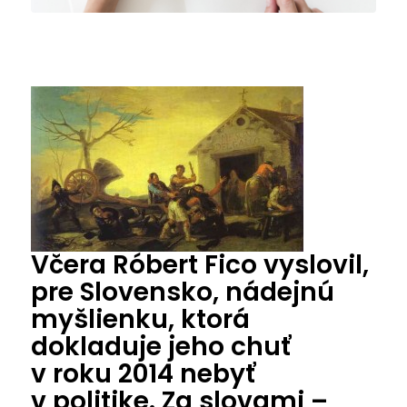
Včera Róbert Fico vyslovil,
pre Slovensko, nádejnú
myšlienku, ktorá
dokladuje jeho chuť
v roku 2014 nebyť
v politike. Za slovami –