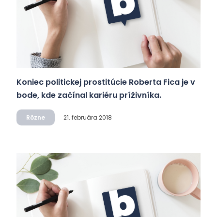
Koniec politickej prostitúcie Roberta Fica je v
bode, kde začínal kariéru príživníka.
Rôzne
21. februára 2018