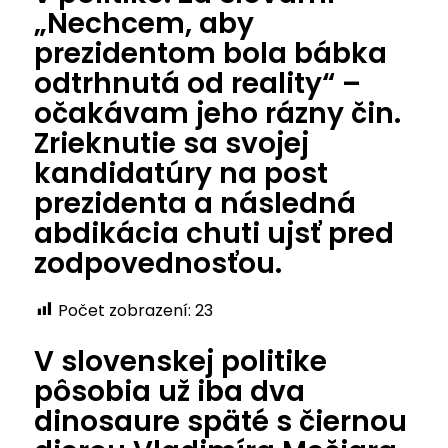
„Nechcem, aby
prezidentom bola bábka
odtrhnutá od reality“ –
očakávam jeho rázny čin.
Zrieknutie sa svojej
kandidatúry na post
prezidenta a následná
abdikácia chuti ujsť pred
zodpovednosťou.
Počet zobrazení:
23
V slovenskej politike
pôsobia už iba dva
dinosaure späté s čiernou