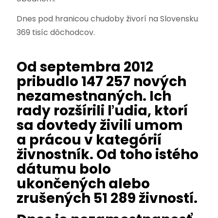
Dnes pod hranicou chudoby živorí na Slovensku
369 tisíc dôchodcov.
Od septembra 2012
pribudlo 147 257 nových
nezamestnaných. Ich
rady rozšírili ľudia, ktorí
sa dovtedy živili umom
a prácou v kategórií
živnostník. Od toho istého
dátumu bolo
ukončených alebo
zrušených 51 289 živností.