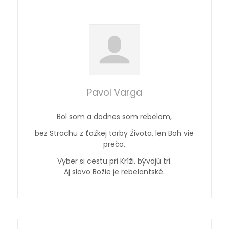
Pavol Varga
Bol som a dodnes som rebelom,
bez Strachu z ťažkej torby Života, len Boh vie
prečo.
Vyber si cestu pri Kríži, bývajú tri.
Aj slovo Božie je rebelantské.