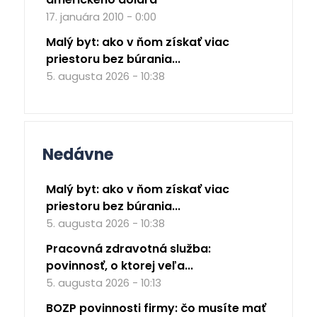
17. januára 2010 - 0:00
Malý byt: ako v ňom získať viac
priestoru bez búrania...
5. augusta 2026 - 10:38
Nedávne
Malý byt: ako v ňom získať viac
priestoru bez búrania...
5. augusta 2026 - 10:38
Pracovná zdravotná služba:
povinnosť, o ktorej veľa...
5. augusta 2026 - 10:13
BOZP povinnosti firmy: čo musíte mať