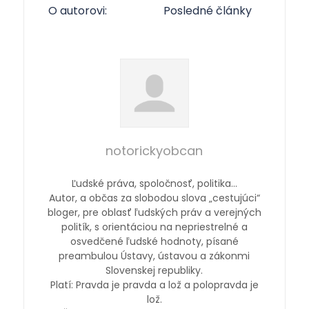
O autorovi:
Posledné články
notorickyobcan
Ľudské práva, spoločnosť, politika…
Autor, a občas za slobodou slova „cestujúci“
bloger, pre oblasť ľudských práv a verejných
politík, s orientáciou na nepriestrelné a
osvedčené ľudské hodnoty, písané
preambulou Ústavy, ústavou a zákonmi
Slovenskej republiky.
Platí: Pravda je pravda a lož a polopravda je
lož.