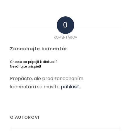
0
KOMENTÁROV
Zanechajte komentár
Chcete sa pripojiť k diskusii?
Neváhajte prispieť!
Prepáčte, ale pred zanechaním
komentára sa musíte
prihlásiť
.
O AUTOROVI