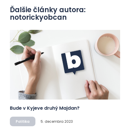
Ďalšie články autora:
notorickyobcan
Bude v Kyjeve druhý Majdan?
Politika
5. decembra 2023