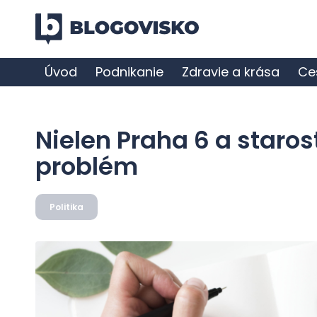
Úvod
Podnikanie
Zdravie a krása
Ce
Nielen Praha 6 a staro
problém
Politika