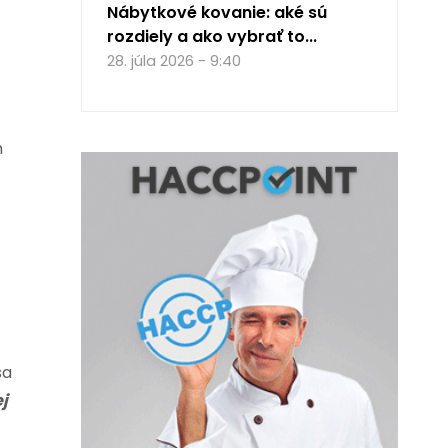
Nábytkové kovanie: aké sú
rozdiely a ako vybrať to...
28. júla 2026 - 9:40
h
sa
j