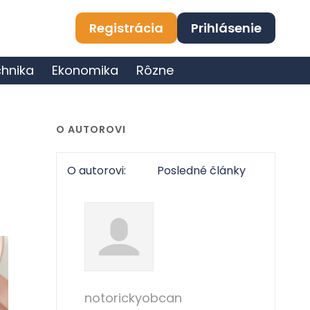
Registrácia
Prihlásenie
hnika
Ekonomika
Rôzne
O AUTOROVI
O autorovi:
Posledné články
notorickyobcan