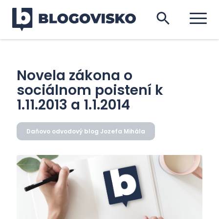
Novela zákona o
sociálnom poistení k
1.11.2013 a 1.1.2014
Daňovo odvodový blog Jozefa Mihála