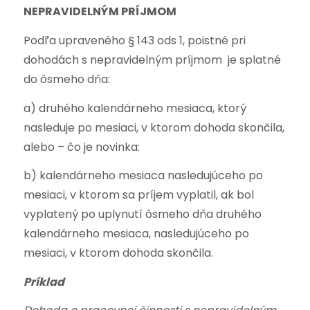
NEPRAVIDELNÝM PRÍJMOM
Podľa upraveného § 143 ods 1, poistné pri
dohodách s nepravidelným príjmom je splatné
do ôsmeho dňa:
a) druhého kalendárneho mesiaca, ktorý
nasleduje po mesiaci, v ktorom dohoda skončila,
alebo – čo je novinka:
b) kalendárneho mesiaca nasledujúceho po
mesiaci, v ktorom sa príjem vyplatil, ak bol
vyplatený po uplynutí ôsmeho dňa druhého
kalendárneho mesiaca, nasledujúceho po
mesiaci, v ktorom dohoda skončila.
Príklad