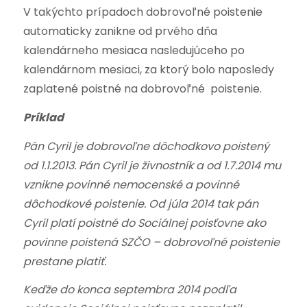
V takýchto prípadoch dobrovoľné poistenie
automaticky zanikne od prvého dňa
kalendárneho mesiaca nasledujúceho po
kalendárnom mesiaci, za ktorý bolo naposledy
zaplatené poistné na dobrovoľné poistenie.
Príklad
Pán Cyril je dobrovoľne dôchodkovo poistený
od 1.1.2013. Pán Cyril je živnostník a od 1.7.2014 mu
vznikne povinné nemocenské a povinné
dôchodkové poistenie. Od júla 2014 tak pán
Cyril platí poistné do Sociálnej poisťovne ako
povinne poistená SZČO – dobrovoľné poistenie
prestane platiť.
Keďže do konca septembra 2014 podľa