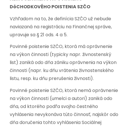
DôCHODKOVÉHO POISTENIA SZČO
Vzhľadom na to, že definícia SZČO už nebude
naviazaná na registráciu na Finančnej správe,
upravuje sa § 21 ods. 4 a 5.
Povinné poistenie SZČO, ktorá má oprávnenie
na výkon činnosti (typicky napr. živnostenský
list) zaniká odo dňa zániku oprávnenia na výkon
činnosti (napr. ku dňu vrátenia živnostenského
listu, resp. ku dňu prerušenia živnosti).
Povinné poistenie SZČO, ktorá nemá oprávnenie
na výkon činnosti (umelci a autori) zaniká odo
dňa, od ktorého podľa svojho čestného
vyhlásenia nevykonáva túto činnosť, najskôr odo
dňa doručenia tohto vyhlásenia Sociálnej