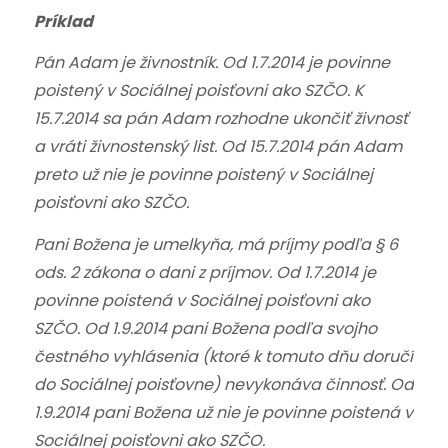
Príklad
Pán Adam je živnostník. Od 1.7.2014 je povinne
poistený v Sociálnej poisťovni ako SZČO. K
15.7.2014 sa pán Adam rozhodne ukončiť živnosť
a vráti živnostenský list. Od 15.7.2014 pán Adam
preto už nie je povinne poistený v Sociálnej
poisťovni ako SZČO.
Pani Božena je umelkyňa, má príjmy podľa § 6
ods. 2 zákona o dani z príjmov. Od 1.7.2014 je
povinne poistená v Sociálnej poisťovni ako
SZČO. Od 1.9.2014 pani Božena podľa svojho
čestného vyhlásenia (ktoré k tomuto dňu doručí
do Sociálnej poisťovne) nevykonáva činnosť. Od
1.9.2014 pani Božena už nie je povinne poistená v
Sociálnej poisťovni ako SZČO.