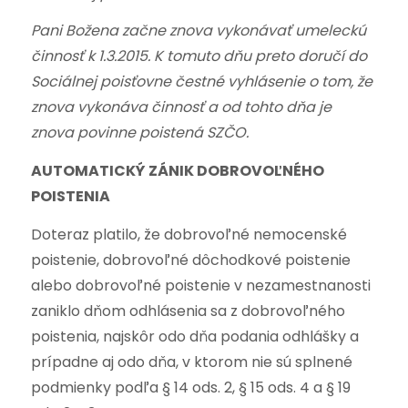
Pani Božena začne znova vykonávať umeleckú
činnosť k 1.3.2015. K tomuto dňu preto doručí do
Sociálnej poisťovne čestné vyhlásenie o tom, že
znova vykonáva činnosť a od tohto dňa je
znova povinne poistená SZČO.
AUTOMATICKÝ ZÁNIK DOBROVOĽNÉHO
POISTENIA
Doteraz platilo, že dobrovoľné nemocenské
poistenie, dobrovoľné dôchodkové poistenie
alebo dobrovoľné poistenie v nezamestnanosti
zaniklo dňom odhlásenia sa z dobrovoľného
poistenia, najskôr odo dňa podania odhlášky a
prípadne aj odo dňa, v ktorom nie sú splnené
podmienky podľa § 14 ods. 2, § 15 ods. 4 a § 19