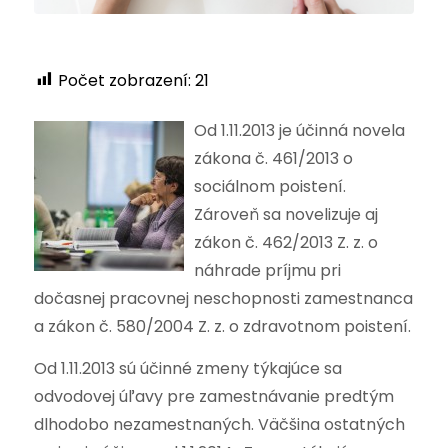
Počet zobrazení:
21
Od 1.11.2013 je účinná novela
zákona č. 461/2013 o
sociálnom poistení.
Zároveň sa novelizuje aj
zákon č. 462/2013 Z. z. o
náhrade príjmu pri
dočasnej pracovnej neschopnosti zamestnanca
a zákon č. 580/2004 Z. z. o zdravotnom poistení.
Od 1.11.2013 sú účinné zmeny týkajúce sa
odvodovej úľavy pre zamestnávanie predtým
dlhodobo nezamestnaných. Väčšina ostatných