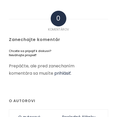
0
KOMENTÁROV
Zanechajte komentár
Chcete sa pripojiť k diskusii?
Neváhajte prispieť!
Prepáčte, ale pred zanechaním
komentára sa musíte
prihlásiť
.
O AUTOROVI