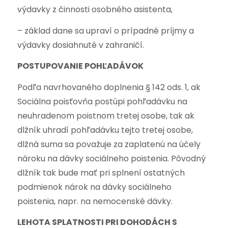
výdavky z činnosti osobného asistenta,
– základ dane sa upraví o prípadné príjmy a
výdavky dosiahnuté v zahraničí.
POSTUPOVANIE POHĽADÁVOK
Podľa navrhovaného doplnenia § 142 ods. 1, ak
Sociálna poisťovňa postúpi pohľadávku na
neuhradenom poistnom tretej osobe, tak ak
dlžník uhradí pohľadávku tejto tretej osobe,
dlžná suma sa považuje za zaplatenú na účely
nároku na dávky sociálneho poistenia. Pôvodný
dlžník tak bude mať pri splnení ostatných
podmienok nárok na dávky sociálneho
poistenia, napr. na nemocenské dávky.
LEHOTA SPLATNOSTI PRI DOHODÁCH S