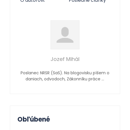
O autorovi:
Posledné články
Jozef Mihál
Poslanec NRSR (SaS). Na blogovisku píšem o
daniach, odvodoch, Zákonníku práce …
Obľúbené