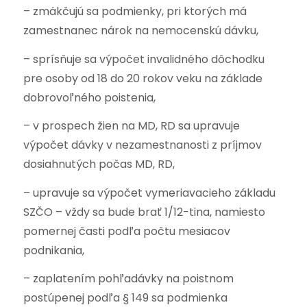
– zmäkčujú sa podmienky, pri ktorých má
zamestnanec nárok na nemocenskú dávku,
– sprísňuje sa výpočet invalidného dôchodku
pre osoby od 18 do 20 rokov veku na základe
dobrovoľného poistenia,
– v prospech žien na MD, RD sa upravuje
výpočet dávky v nezamestnanosti z príjmov
dosiahnutých počas MD, RD,
– upravuje sa výpočet vymeriavacieho základu
SZČO – vždy sa bude brať 1/12-tina, namiesto
pomernej časti podľa počtu mesiacov
podnikania,
– zaplatením pohľadávky na poistnom
postúpenej podľa § 149 sa podmienka