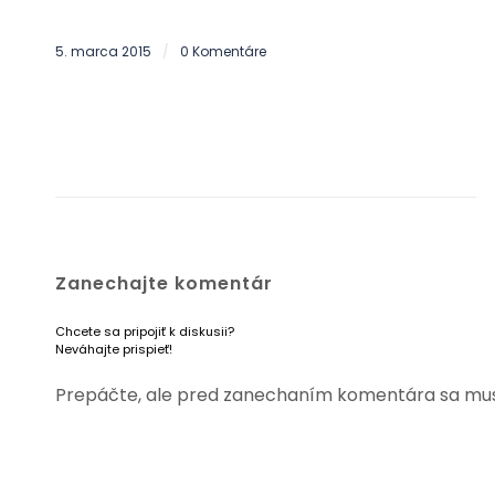
5. marca 2015
0 Komentáre
/
Zanechajte komentár
Chcete sa pripojiť k diskusii?
Neváhajte prispieť!
Prepáčte, ale pred zanechaním komentára sa mu