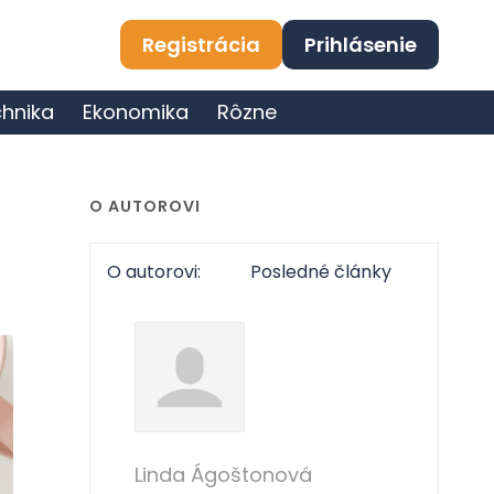
Registrácia
Prihlásenie
hnika
Ekonomika
Rôzne
O AUTOROVI
O autorovi:
Posledné články
Linda Ágoštonová