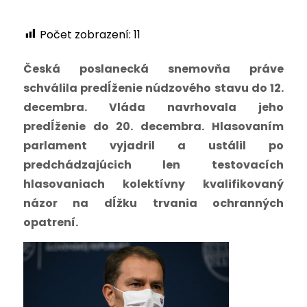
Počet zobrazení:
11
Česká poslanecká snemovňa práve
schválila predĺženie núdzového stavu do 12.
decembra. Vláda navrhovala jeho
predĺženie do 20. decembra. Hlasovaním
parlament vyjadril a ustálil po
predchádzajúcich len testovacích
hlasovaniach kolektívny kvalifikovaný
názor na dĺžku trvania ochranných
opatrení.