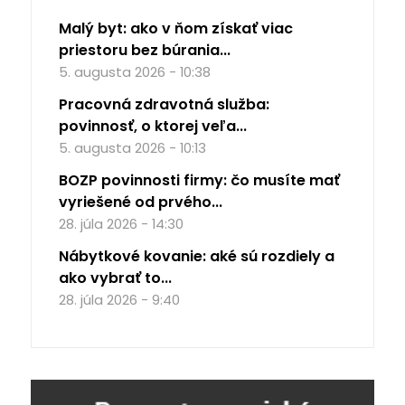
Malý byt: ako v ňom získať viac
priestoru bez búrania...
5. augusta 2026 - 10:38
Pracovná zdravotná služba:
povinnosť, o ktorej veľa...
5. augusta 2026 - 10:13
BOZP povinnosti firmy: čo musíte mať
vyriešené od prvého...
28. júla 2026 - 14:30
Nábytkové kovanie: aké sú rozdiely a
ako vybrať to...
28. júla 2026 - 9:40