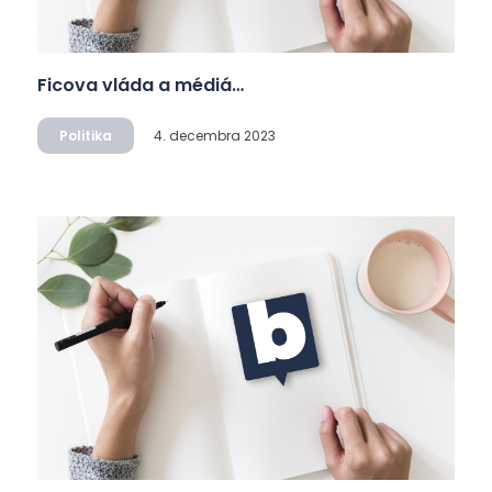
Ficova vláda a médiá…
Politika
4. decembra 2023