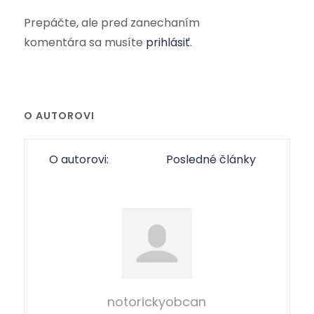
Prepáčte, ale pred zanechaním
komentára sa musíte
prihlásiť
.
O AUTOROVI
O autorovi:
Posledné články
notorickyobcan