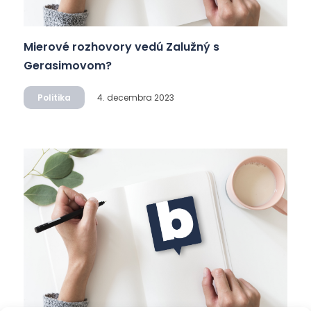
Mierové rozhovory vedú Zalužný s
Gerasimovom?
Politika
4. decembra 2023