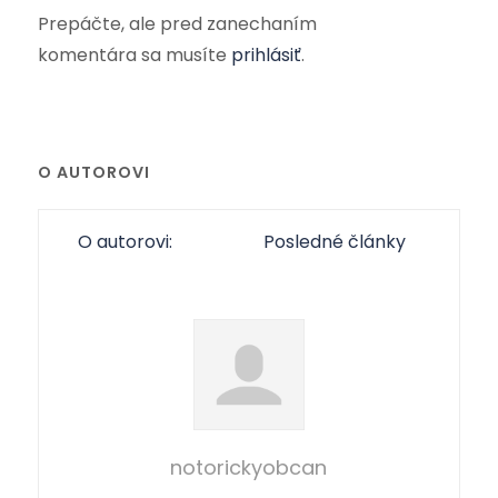
Prepáčte, ale pred zanechaním
komentára sa musíte
prihlásiť
.
O AUTOROVI
O autorovi:
Posledné články
notorickyobcan