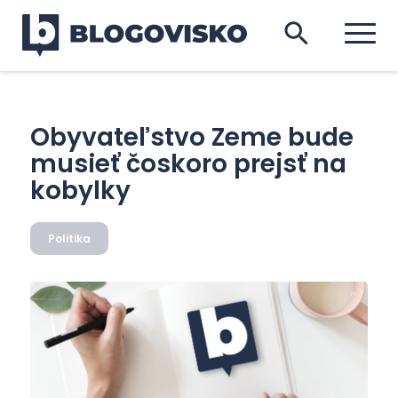
Obyvateľstvo Zeme bude
musieť čoskoro prejsť na
kobylky
Politika