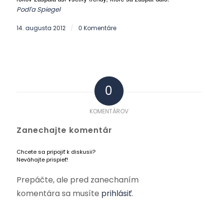
Podľa Spiegel
14. augusta 2012
0 Komentáre
/
0
KOMENTÁROV
Zanechajte komentár
Chcete sa pripojiť k diskusii?
Neváhajte prispieť!
Prepáčte, ale pred zanechaním
komentára sa musíte
prihlásiť
.