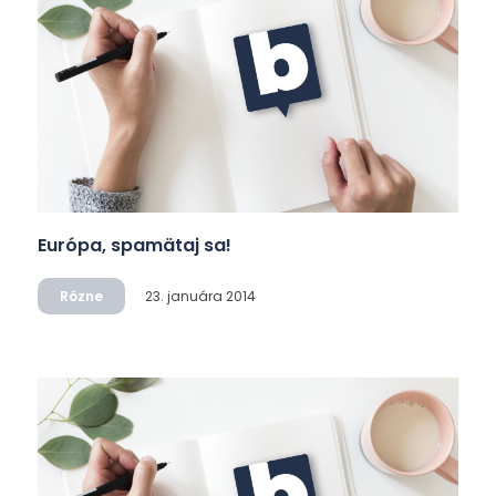
Európa, spamätaj sa!
Rôzne
23. januára 2014