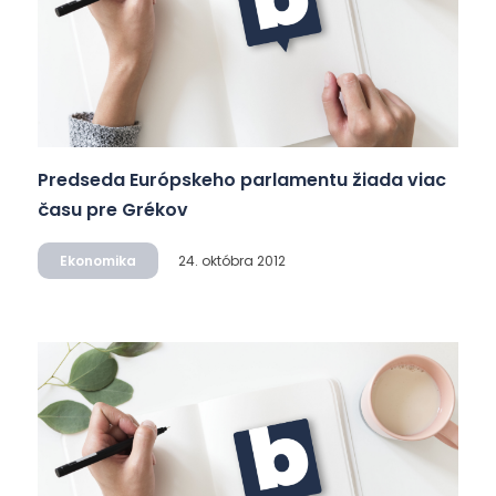
Predseda Európskeho parlamentu žiada viac
času pre Grékov
Ekonomika
24. októbra 2012