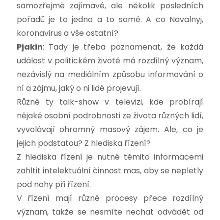
samozřejmě zajímavé, ale několik posledních
pořadů je to jedno a to samé. A co Navalnyj,
koronavirus a vše ostatní?
Pjakin
: Tady je třeba poznamenat, že každá
událost v politickém životě má rozdílný význam,
nezávislý na mediálním způsobu informování o
ní a zájmu, jaký o ni lidé projevují.
Různé ty talk-show v televizi, kde probírají
nějaké osobní podrobnosti ze života různých lidí,
vyvolávají ohromný masový zájem. Ale, co je
jejich podstatou? Z hlediska řízení?
Z hlediska řízení je nutné těmito informacemi
zahltit intelektuální činnost mas, aby se nepletly
pod nohy při řízení.
V řízení mají různé procesy přece rozdílný
význam, takže se nesmíte nechat odvádět od