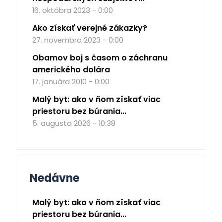
16. októbra 2023 - 0:00
Ako získať verejné zákazky?
27. novembra 2023 - 0:00
Obamov boj s časom o záchranu
amerického dolára
17. januára 2010 - 0:00
Malý byt: ako v ňom získať viac
priestoru bez búrania...
5. augusta 2026 - 10:38
Nedávne
Malý byt: ako v ňom získať viac
priestoru bez búrania...