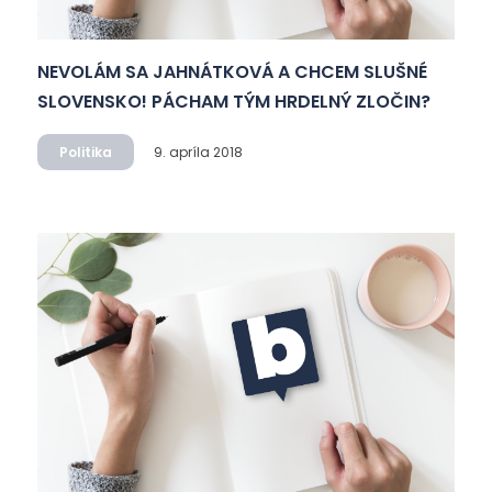
NEVOLÁM SA JAHNÁTKOVÁ A CHCEM SLUŠNÉ
SLOVENSKO! PÁCHAM TÝM HRDELNÝ ZLOČIN?
Politika
9. apríla 2018