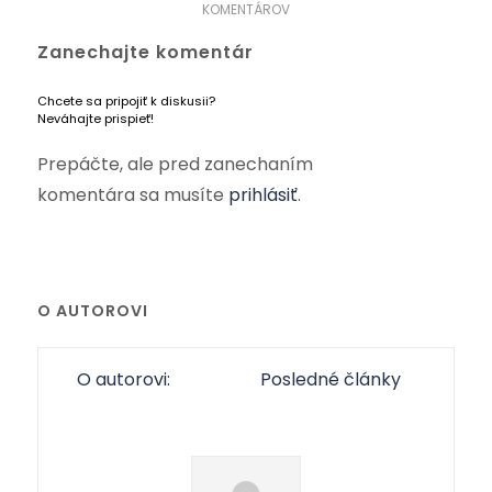
KOMENTÁROV
Zanechajte komentár
Chcete sa pripojiť k diskusii?
Neváhajte prispieť!
Prepáčte, ale pred zanechaním
komentára sa musíte
prihlásiť
.
O AUTOROVI
O autorovi:
Posledné články