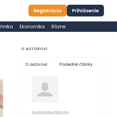
Registrácia
Prihlásenie
hnika
Ekonomika
Rôzne
O AUTOROVI
O autorovi:
Posledné články
notorickyobcan