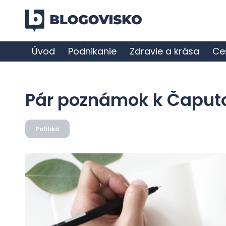
Úvod
Podnikanie
Zdravie a krása
Ce
Pár poznámok k Čaputo
Politika