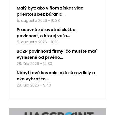
Malý byt: ako v ňom získať viac
priestoru bez búrania...
5. augusta 2026 - 10:38
Pracovná zdravotná služba:
povinnosť, o ktorej veľa...
5. augusta 2026 - 10:13
BOZP povinnosti firmy: čo musíte mať
vyriešené od prvého...
28. júla 2026 - 14:30
Nábytkové kovanie: aké sú rozdiely a
ako vybrať to...
28. júla 2026 - 9:40