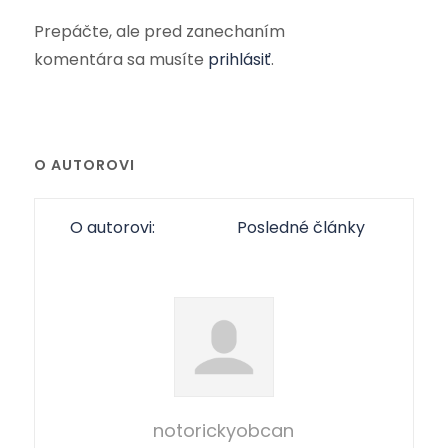
Prepáčte, ale pred zanechaním
komentára sa musíte
prihlásiť
.
O AUTOROVI
O autorovi:
Posledné články
notorickyobcan