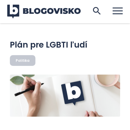
Plán pre LGBTI ľudí
Politika