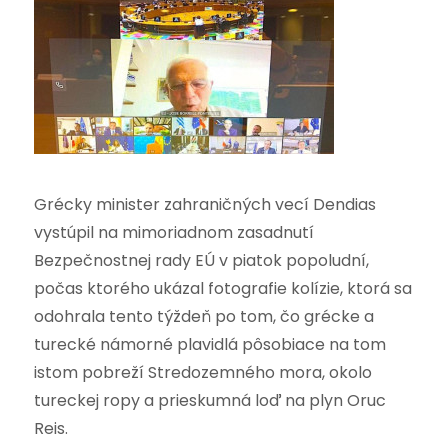
Grécky minister zahraničných vecí Dendias
vystúpil na mimoriadnom zasadnutí
Bezpečnostnej rady EÚ v piatok popoludní,
počas ktorého ukázal fotografie kolízie, ktorá sa
odohrala tento týždeň po tom, čo grécke a
turecké námorné plavidlá pôsobiace na tom
istom pobreží Stredozemného mora, okolo
tureckej ropy a prieskumná loď na plyn Oruc
Reis.