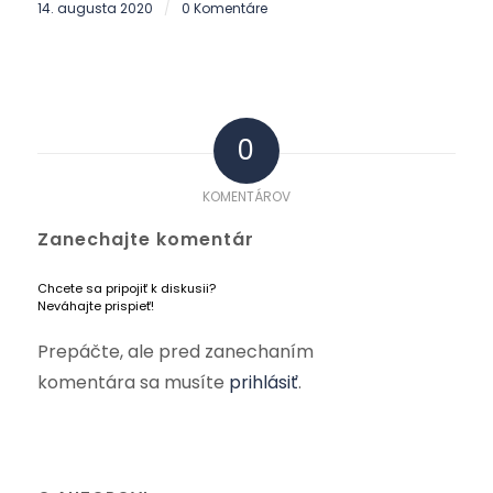
14. augusta 2020
0 Komentáre
/
0
KOMENTÁROV
Zanechajte komentár
Chcete sa pripojiť k diskusii?
Neváhajte prispieť!
Prepáčte, ale pred zanechaním
komentára sa musíte
prihlásiť
.