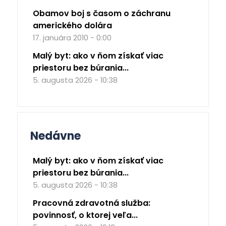
Obamov boj s časom o záchranu
amerického dolára
17. januára 2010 - 0:00
Malý byt: ako v ňom získať viac
priestoru bez búrania...
5. augusta 2026 - 10:38
Nedávne
Malý byt: ako v ňom získať viac
priestoru bez búrania...
5. augusta 2026 - 10:38
Pracovná zdravotná služba:
povinnosť, o ktorej veľa...