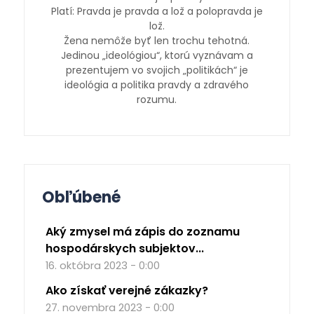
Platí: Pravda je pravda a lož a polopravda je
lož.
Žena nemôže byť len trochu tehotná.
Jedinou „ideológiou“, ktorú vyznávam a
prezentujem vo svojich „politikách“ je
ideológia a politika pravdy a zdravého
rozumu.
Obľúbené
Aký zmysel má zápis do zoznamu
hospodárskych subjektov...
16. októbra 2023 - 0:00
Ako získať verejné zákazky?
27. novembra 2023 - 0:00