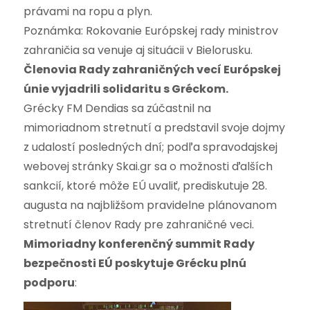
právami na ropu a plyn.
Poznámka: Rokovanie Európskej rady ministrov
zahraničia sa venuje aj situácii v Bielorusku.
Členovia Rady zahraničných vecí Európskej
únie vyjadrili solidaritu s Gréckom.
Grécky FM Dendias sa zúčastnil na
mimoriadnom stretnutí a predstavil svoje dojmy
z udalostí posledných dní; podľa spravodajskej
webovej stránky Skai.gr sa o možnosti ďalších
sankcií, ktoré môže EÚ uvaliť, prediskutuje 28.
augusta na najbližšom pravidelne plánovanom
stretnutí členov Rady pre zahraničné veci.
Mimoriadny konferenčný summit Rady
bezpečnosti EÚ poskytuje Grécku plnú
podporu
: