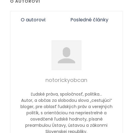
O AUTOROVI
O autorovi:
Posledné články
notorickyobcan
Ľudské práva, spoločnosť, politika…
Autor, a občas za slobodou slova „cestujúci“
bloger, pre oblasť ľudských práv a verejných
politík, s orientáciou na nepriestrelné a
osvedčené ľudské hodnoty, písané
preambulou Ústavy, ústavou a zákonmi
Slovenskej republiky.