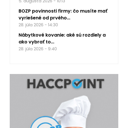
5. augusta 2026 - 10:13
BOZP povinnosti firmy: čo musíte mať
vyriešené od prvého...
28. júla 2026 - 14:30
Nábytkové kovanie: aké sú rozdiely a
ako vybrať to...
28. júla 2026 - 9:40