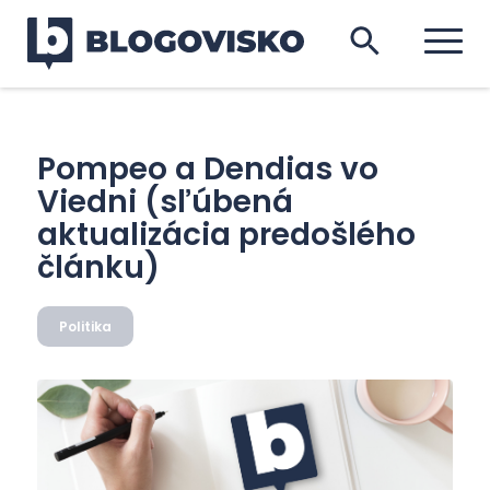
Pompeo a Dendias vo
Viedni (sľúbená
aktualizácia predošlého
článku)
Politika