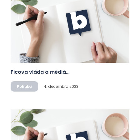
Ficova vláda a médiá…
Politika
4. decembra 2023