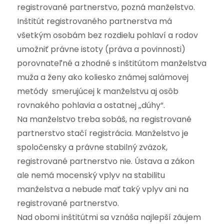
registrované partnerstvo, pozná manželstvo.
Inštitút registrovaného partnerstva má
všetkým osobám bez rozdielu pohlaví a rodov
umožniť právne istoty (práva a povinnosti)
porovnateľné a zhodné s inštitútom manželstva
muža a ženy ako koliesko známej salámovej
metódy smerujúcej k manželstvu aj osôb
rovnakého pohlavia a ostatnej „dúhy“.
Na manželstvo treba sobáš, na registrované
partnerstvo stačí registrácia. Manželstvo je
spoločensky a právne stabilný zväzok,
registrované partnerstvo nie. Ústava a zákon
ale nemá mocenský vplyv na stabilitu
manželstva a nebude mať taký vplyv ani na
registrované partnerstvo.
Nad obomi inštitútmi sa vznáša najlepší záujem