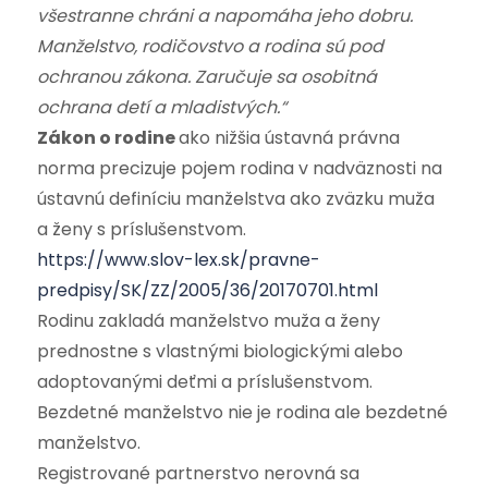
všestranne chráni a napomáha jeho dobru.
Manželstvo, rodičovstvo a rodina sú pod
ochranou zákona. Zaručuje sa osobitná
ochrana detí a mladistvých.“
Zákon o rodine
ako nižšia ústavná právna
norma precizuje pojem rodina v nadväznosti na
ústavnú definíciu manželstva ako zväzku muža
a ženy s príslušenstvom.
https://www.slov-lex.sk/pravne-
predpisy/SK/ZZ/2005/36/20170701.html
Rodinu zakladá manželstvo muža a ženy
prednostne s vlastnými biologickými alebo
adoptovanými deťmi a príslušenstvom.
Bezdetné manželstvo nie je rodina ale bezdetné
manželstvo.
Registrované partnerstvo nerovná sa