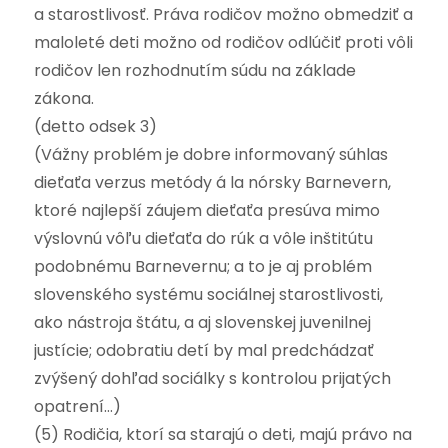
a starostlivosť. Práva rodičov možno obmedziť a
maloleté deti možno od rodičov odlúčiť proti vôli
rodičov len rozhodnutím súdu na základe
zákona.
(detto odsek 3)
(Vážny problém je dobre informovaný súhlas
dieťaťa verzus metódy á la nórsky Barnevern,
ktoré najlepší záujem dieťaťa presúva mimo
výslovnú vôľu dieťaťa do rúk a vôle inštitútu
podobnému Barnevernu; a to je aj problém
slovenského systému sociálnej starostlivosti,
ako nástroja štátu, a aj slovenskej juvenilnej
justície; odobratiu detí by mal predchádzať
zvýšený dohľad sociálky s kontrolou prijatých
opatrení…)
(5) Rodičia, ktorí sa starajú o deti, majú právo na